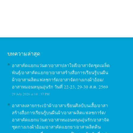
บทความล่าสุด
อาสาคัดแยกแว่นตา/อาสาปลาใจดี/อาสาจัดชุดเมล็ด
พันธุ์/อาสาคัดแยกยา/อาสาสร้างสื่อการเรียนรู้บนผืน
ผ้า/อาสาผลิตแฟลชการ์ด/อาสาจัดกางเกงผ้าอ้อม/
อาสาหมอนหนุนอุ่นรัก วันที่ 22-23, 29-30 ส.ค. 2569
29 July 2026 at 14 : 37 PM
อาสาลงลายกระเป๋าผ้า/อาสาเขียนศิลป์บนเสื้อ/อาสา
สร้างสื่อการเรียนรู้บนผืนผ้า/อาสาผลิตแฟลชการ์ด/
อาสาคัดแยกแว่นตา/อาสาหมอนหนุนอุ่นรัก/อาสาจัด
ชุดกางเกงผ้าอ้อม/อาสาคัดแยกยา/อาสาผลิตดิน