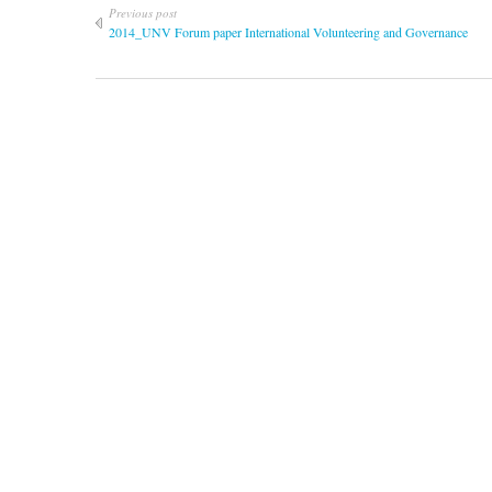
Previous post
2014_UNV Forum paper International Volunteering and Governance