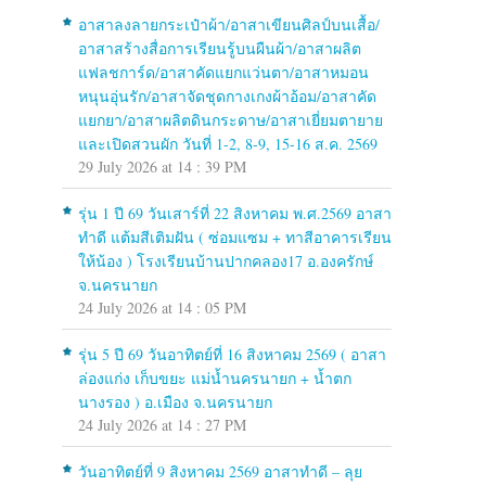
อาสาลงลายกระเป๋าผ้า/อาสาเขียนศิลป์บนเสื้อ/
อาสาสร้างสื่อการเรียนรู้บนผืนผ้า/อาสาผลิต
แฟลชการ์ด/อาสาคัดแยกแว่นตา/อาสาหมอน
หนุนอุ่นรัก/อาสาจัดชุดกางเกงผ้าอ้อม/อาสาคัด
แยกยา/อาสาผลิตดินกระดาษ/อาสาเยี่ยมตายาย
และเปิดสวนผัก วันที่ 1-2, 8-9, 15-16 ส.ค. 2569
29 July 2026 at 14 : 39 PM
รุ่น 1 ปี 69 วันเสาร์ที่ 22 สิงหาคม พ.ศ.2569 อาสา
ทำดี แต้มสีเติมฝัน ( ซ่อมแซม + ทาสีอาคารเรียน
ให้น้อง ) โรงเรียนบ้านปากคลอง17 อ.องครักษ์
จ.นครนายก
24 July 2026 at 14 : 05 PM
รุ่น 5 ปี 69 วันอาทิตย์ที่ 16 สิงหาคม 2569 ( อาสา
ล่องแก่ง เก็บขยะ แม่น้ำนครนายก + น้ำตก
นางรอง ) อ.เมือง จ.นครนายก
24 July 2026 at 14 : 27 PM
วันอาทิตย์ที่ 9 สิงหาคม 2569 อาสาทำดี – ลุย