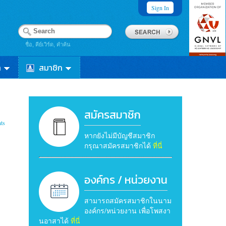
Sign In
ชื่อ, คีย์เวิร์ด, คำค้น
า
สมาชิก
สมัครสมาชิก
ts
หากยังไม่มีบัญชีสมาชิก
กรุณาสมัครสมาชิกได้
ที่นี่
องค์กร / หน่วยงาน
สามารถสมัครสมาชิกในนาม
องค์กร/หน่วยงาน เพื่อโพสงา
นอาสาได้
ที่นี่