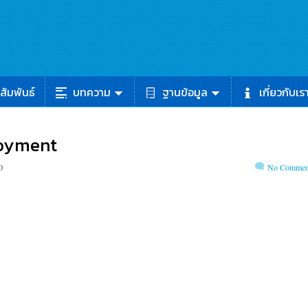
สัมพันธ์
บทความ
ฐานข้อมูล
เกี่ยวกับเร
loyment
0
No Commen