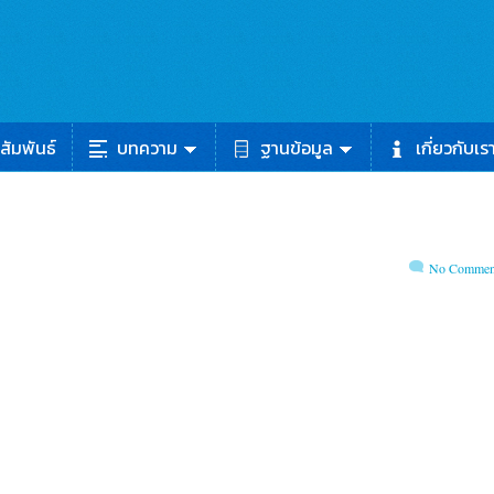
สัมพันธ์
บทความ
ฐานข้อมูล
เกี่ยวกับเร
No Commen