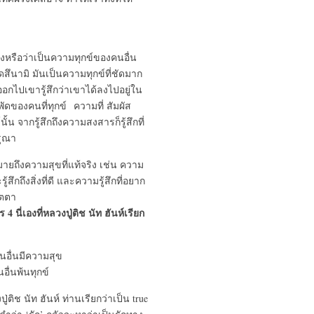
องหรือว่าเป็นความทุกข์ของคนอื่น
ดสึนามิ มันเป็นความทุกข์ที่ชัดมาก
กไปเขารู้สึกว่าเขาได้ลงไปอยู่ใน
พัดของคนที่ทุกข์ ความที่ สัมผัส
น จากรู้สึกถึงความสงสารก็รู้สึกที่
รุณา
ายถึงความสุขที่แท้จริง เช่น ความ
ึกถึงสิ่งที่ดี และความรู้สึกที่อยาก
มตตา
 4 นี่เองที่หลวงปู่ติช นัท ฮันห์เรียก
อื่นมีความสุข
ื่นพ้นทุกข์
่ติช นัท ฮันห์ ท่านเรียกว่าเป็น true