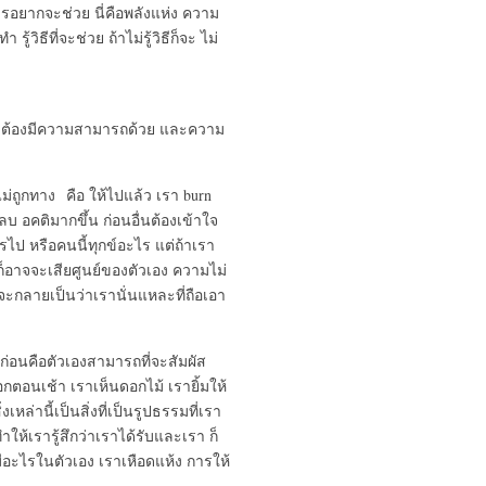
ารอยากจะช่วย นี่คือพลังแห่ง ความ
้วิธีที่จะช่วย ถ้าไม่รู้วิธีก็จะ ไม่
ไม่พอ ต้องมีความสามารถด้วย และความ
ม่ถูกทาง คือ ให้ไปแล้ว เรา burn
ลบ อคติมากขึ้น ก่อนอื่นต้องเข้าใจ
รไป หรือคนนี้ทุกข์อะไร แต่ถ้าเรา
ก็อาจจะเสียศูนย์ของตัวเอง ความไม่
จะกลายเป็นว่าเรานั่นแหละที่ถือเอา
งก่อนคือตัวเองสามารถที่จะสัมผัส
กตอนเช้า เราเห็นดอกไม้ เรายิ้มให้
งเหล่านี้เป็นสิ่งที่เป็นรูปธรรมที่เรา
ให้เรารู้สึกว่าเราได้รับและเรา ก็
มีอะไรในตัวเอง เราเหือดแห้ง การให้