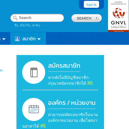
Sign In
ชื่อ, คีย์เวิร์ด, คำค้น
า
สมาชิก
สมัครสมาชิก
ts
หากยังไม่มีบัญชีสมาชิก
กรุณาสมัครสมาชิกได้
ที่นี่
องค์กร / หน่วยงาน
สามารถสมัครสมาชิกในนาม
องค์กร/หน่วยงาน เพื่อโพสงา
นอาสาได้
ที่นี่