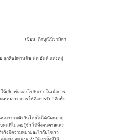
เขียน: ภิกษุณีนิรามิสา
ลูกศิษย์ท่านติช นัท ฮันห์ แห่งหมู่
ห้เกี่ยวข้องอะไรกับเรา ในเมื่อการ
ยคนบอกว่าการให้คือการรับ? อีกทั้ง
ลายคนมารวมตัวกันโดยไม่ได้นัดหมาย
บคนที่ไม่เคยรู้จัก ให้ทั้งคนตายและ
แท้จริงมีความหมายอะไรกับใจเรา
ทศฝรั่งเศสอาจ ทำให้เราทั้งที่ให้