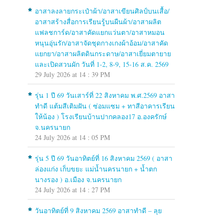
อาสาลงลายกระเป๋าผ้า/อาสาเขียนศิลป์บนเสื้อ/
อาสาสร้างสื่อการเรียนรู้บนผืนผ้า/อาสาผลิต
แฟลชการ์ด/อาสาคัดแยกแว่นตา/อาสาหมอน
หนุนอุ่นรัก/อาสาจัดชุดกางเกงผ้าอ้อม/อาสาคัด
แยกยา/อาสาผลิตดินกระดาษ/อาสาเยี่ยมตายาย
และเปิดสวนผัก วันที่ 1-2, 8-9, 15-16 ส.ค. 2569
29 July 2026 at 14 : 39 PM
รุ่น 1 ปี 69 วันเสาร์ที่ 22 สิงหาคม พ.ศ.2569 อาสา
ทำดี แต้มสีเติมฝัน ( ซ่อมแซม + ทาสีอาคารเรียน
ให้น้อง ) โรงเรียนบ้านปากคลอง17 อ.องครักษ์
จ.นครนายก
24 July 2026 at 14 : 05 PM
รุ่น 5 ปี 69 วันอาทิตย์ที่ 16 สิงหาคม 2569 ( อาสา
ล่องแก่ง เก็บขยะ แม่น้ำนครนายก + น้ำตก
นางรอง ) อ.เมือง จ.นครนายก
24 July 2026 at 14 : 27 PM
วันอาทิตย์ที่ 9 สิงหาคม 2569 อาสาทำดี – ลุย