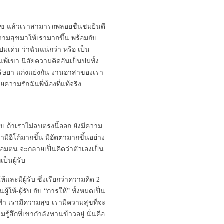
เป็นสุข แล้วเราสามารถพลอยชื่นชมยินดี
ำความสุขมาให้เรามากขึ้น พร้อมกับ
นปมเด่น ว่าฉันแน่กว่า หรือ เป็น
แพ้เขา นิสัยความคิดอันเป็นปมทั้ง
าริษยา แก่งแย่งกัน งานอาสาของเรา
ความรักฉันพี่น้องที่แท้จริง
ู้รับ ถ้าเราไม่ลบตรงนี้ออก ยังมีความ
เรามีอีโก้มากขึ้น มีอัตตามากขึ้นอย่าง
ถ่อมตน จะกลายเป็นคิดว่าตัวเองเป็น
ป็นผู้รับ
และมีผู้รับ ซึ่งเรียกว่าความคิด 2
ู้ให้-ผู้รับ กับ “การให้” ทั้งหมดเป็น
ทำ เรามีความสุข เรามีความสุขที่จะ
้สึกที่เขากำลังทานข้าวอยู่ นั่นคือ