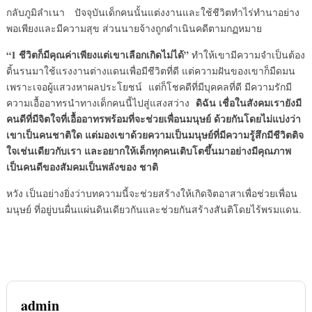
กลับภูมิลำเนา ปัจจุบันเด็กคนนั้นแต่งงานและใช้ชีวิตทำไร่ทำนาอย่าง
พอเพียงและมีความสุข ส่วนนายจ้างถูกดำเนินคดีตามกฏหมาย
“1 ชีวิตก็มีคุณค่าเพียงแต่เขาเลือกเกิดไม่ได้”
ทำให้เขามีความจำเป็นต้อง
ดิ้นรนมาใช้แรงงานต่างแดนเพื่อมีชีวิตที่ดี แต่ความฝันของเขาก็มืดมน
เพราะเจอผู้แสวงหาผลประโยชน์ แต่ก็โชคดีที่มีบุคคลที่ดี มีความรักมี
ดิฉัน เชื่อในสังคมเรายังมี
ความเอื้ออาทรนำทางเด็กคนนี้ไปสู่แสงสว่าง
คนดีที่มีจิตใจที่เอื้ออาทรพร้อมที่จะช่วยเพื่อนมนุษย์ ด้วยกันโดยไม่แบ่งว่า
เขาเป็นคนชาติใด แต่มองเขาด้วยความเป็นมนุษย์ที่มีความรู้สึกมีชีวิตติจ
ใจเช่นเดียวกับเรา และอยากให้เด็กทุกคนเติบโตขึ้นมาอย่างมีคุณภาพ
เป็นคนดีของสัมคมเป็นพลังของ ชาติ
หวัง เป็นอย่างยิ่งว่าบทความนี้จะช่วยสร้างให้เกิดจิตอาสาเพื่อช่วยเพื่อน
มนุษย์ ที่อยู่บนผื่นแผ่นดินเดียวกันและช่วยกันสร้างสันติโดยไร้พรมแดน.
admin