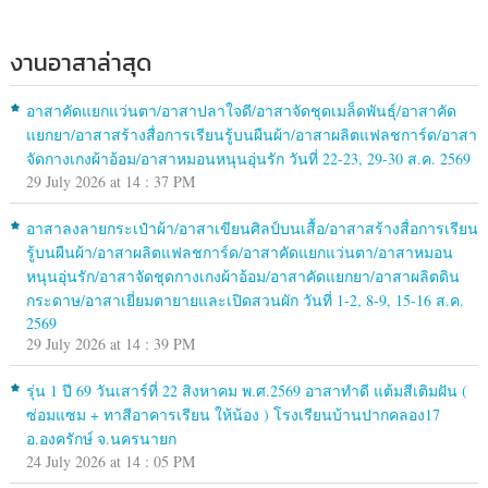
งานอาสาล่าสุด
อาสาคัดแยกแว่นตา/อาสาปลาใจดี/อาสาจัดชุดเมล็ดพันธุ์/อาสาคัด
แยกยา/อาสาสร้างสื่อการเรียนรู้บนผืนผ้า/อาสาผลิตแฟลชการ์ด/อาสา
จัดกางเกงผ้าอ้อม/อาสาหมอนหนุนอุ่นรัก วันที่ 22-23, 29-30 ส.ค. 2569
29 July 2026 at 14 : 37 PM
อาสาลงลายกระเป๋าผ้า/อาสาเขียนศิลป์บนเสื้อ/อาสาสร้างสื่อการเรียน
รู้บนผืนผ้า/อาสาผลิตแฟลชการ์ด/อาสาคัดแยกแว่นตา/อาสาหมอน
หนุนอุ่นรัก/อาสาจัดชุดกางเกงผ้าอ้อม/อาสาคัดแยกยา/อาสาผลิตดิน
กระดาษ/อาสาเยี่ยมตายายและเปิดสวนผัก วันที่ 1-2, 8-9, 15-16 ส.ค.
2569
29 July 2026 at 14 : 39 PM
รุ่น 1 ปี 69 วันเสาร์ที่ 22 สิงหาคม พ.ศ.2569 อาสาทำดี แต้มสีเติมฝัน (
ซ่อมแซม + ทาสีอาคารเรียน ให้น้อง ) โรงเรียนบ้านปากคลอง17
อ.องครักษ์ จ.นครนายก
24 July 2026 at 14 : 05 PM