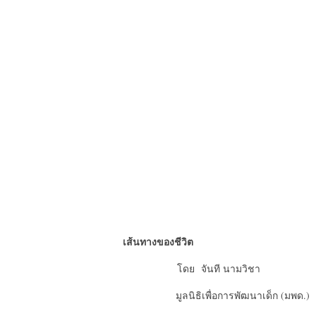
เส้นทางของชีวิต
โดย จันที นามวิชา
มูลนิธิเพื่อการพัฒนาเด็ก
(มพด.)