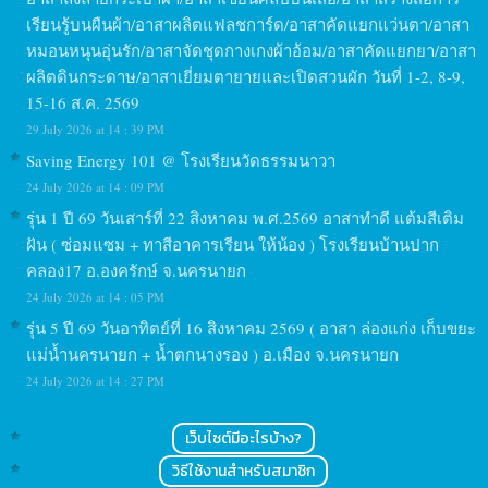
เรียนรู้บนผืนผ้า/อาสาผลิตแฟลชการ์ด/อาสาคัดแยกแว่นตา/อาสา
หมอนหนุนอุ่นรัก/อาสาจัดชุดกางเกงผ้าอ้อม/อาสาคัดแยกยา/อาสา
ผลิตดินกระดาษ/อาสาเยี่ยมตายายและเปิดสวนผัก วันที่ 1-2, 8-9,
15-16 ส.ค. 2569
29 July 2026 at 14 : 39 PM
Saving Energy 101 @ โรงเรียนวัดธรรมนาวา
24 July 2026 at 14 : 09 PM
รุ่น 1 ปี 69 วันเสาร์ที่ 22 สิงหาคม พ.ศ.2569 อาสาทำดี แต้มสีเติม
ฝัน ( ซ่อมแซม + ทาสีอาคารเรียน ให้น้อง ) โรงเรียนบ้านปาก
คลอง17 อ.องครักษ์ จ.นครนายก
24 July 2026 at 14 : 05 PM
รุ่น 5 ปี 69 วันอาทิตย์ที่ 16 สิงหาคม 2569 ( อาสา ล่องแก่ง เก็บขยะ
แม่น้ำนครนายก + น้ำตกนางรอง ) อ.เมือง จ.นครนายก
24 July 2026 at 14 : 27 PM
เว็บไซต์มีอะไรบ้าง?
วิธีใช้งานสำหรับสมาชิก