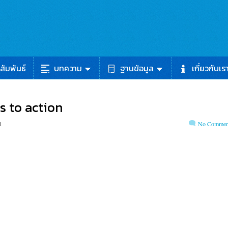
สัมพันธ์
บทความ
ฐานข้อมูล
เกี่ยวกับเร
s to action
1
No Commen