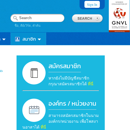
Sign In
ชื่อ, คีย์เวิร์ด, คำค้น
า
สมาชิก
สมัครสมาชิก
ts
หากยังไม่มีบัญชีสมาชิก
กรุณาสมัครสมาชิกได้
ที่นี่
องค์กร / หน่วยงาน
สามารถสมัครสมาชิกในนาม
องค์กร/หน่วยงาน เพื่อโพสงา
นอาสาได้
ที่นี่