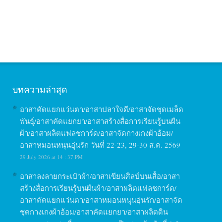
บทความล่าสุด
อาสาคัดแยกแว่นตา/อาสาปลาใจดี/อาสาจัดชุดเมล็ด
พันธุ์/อาสาคัดแยกยา/อาสาสร้างสื่อการเรียนรู้บนผืน
ผ้า/อาสาผลิตแฟลชการ์ด/อาสาจัดกางเกงผ้าอ้อม/
อาสาหมอนหนุนอุ่นรัก วันที่ 22-23, 29-30 ส.ค. 2569
29 July 2026 at 14 : 37 PM
อาสาลงลายกระเป๋าผ้า/อาสาเขียนศิลป์บนเสื้อ/อาสา
สร้างสื่อการเรียนรู้บนผืนผ้า/อาสาผลิตแฟลชการ์ด/
อาสาคัดแยกแว่นตา/อาสาหมอนหนุนอุ่นรัก/อาสาจัด
ชุดกางเกงผ้าอ้อม/อาสาคัดแยกยา/อาสาผลิตดิน