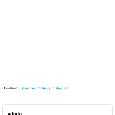
Download :
Business-community relation.pdf
admin