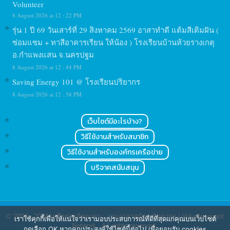
Volunteer
8 August 2026 at 12 : 22 PM
รุ่น 1 ปี 69 วันเสาร์ที่ 29 สิงหาคม 2569 อาสาทำดี แต้มสีเติมฝัน (
ซ่อมแซม + ทาสีอาคารเรียน ให้น้อง ) โรงเรียนบ้านห้วยรางเกตุ
อ.กำแพงแสน จ.นครปฐม
8 August 2026 at 12 : 44 PM
Saving Energy 101 @ โรงเรียนปริยากร
8 August 2026 at 12 : 58 PM
เว็บไซต์มีอะไรบ้าง?
วิธีใช้งานสำหรับสมาชิก
วิธีใช้งานสำหรับองค์กรเครือข่าย
บริจาคสนับสนุน
© 2004 - 2024
เครือข่ายจิตอาสา : งานอาสาสมัคร จิตอาสา | Volunteerspirit
เราใช้คุกกี้เพื่อให้แน่ใจว่าเรามอบประสบการณ์ที่ดีที่สุดแก่คุณบนเว็บไซต์
Network
. All rights reserved.
กดเลือก OK หากคุณประสงค์ใช้ไซต์นี้ต่อไป เพื่อยอมรับ cookies