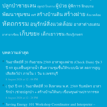
ปลูกป่าชายเลน
ผู้ป่วย
ผู้พิการ
ฝึกอบรม
ปลูกป่าโกงกาง
สร้างฝาย
พัฒนาชุมชน
สร้างบ้านดิน
สิ่งแวดล้อม
สตรี
หัตถกรรม
อนุรักษ์สิ่งแวดล้อม
อาสาต่างแดน
เก็บขยะ
เด็กเยาวชน
เรียนรู้เกษตร
อาสาอาเซียน
บทความล่าสุด
วันอาทิตย์ที่ 20 กันยายน 2569 อาสาดูแลฝาย (Check Dam) รุ่น 3
ปี 69 ดูแลฟื้นฟูสายน้ำ คืนความชุมชื้นให้ระบบนิเวศ ลดการสูญ
เสียสัตว์ป่า ภายใน 1 วัน จ.เพชรบุรี
8 August 2026 at 12 : 04 PM
( รุ่น5 ปี 69 ) วันอาทิตย์ที่ 30 สิงหาคม พ.ศ. 2569 รับสมัคร อาสา
รักป่า (ช่วยปลูกป่า + สร้างบ้านให้นก) เขื่อนขุนด่านปราการชล
8 August 2026 at 12 : 24 PM
Saving Energy 101 Workshop Coordinator and Interpreter –