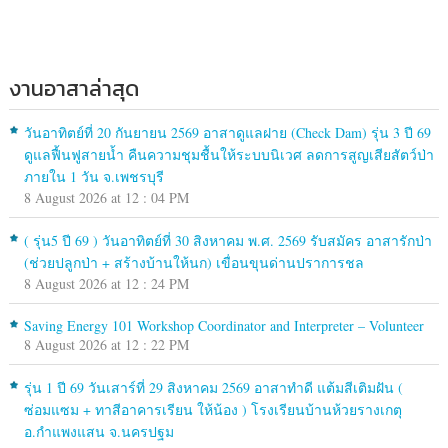
งานอาสาล่าสุด
วันอาทิตย์ที่ 20 กันยายน 2569 อาสาดูแลฝาย (Check Dam) รุ่น 3 ปี 69
ดูแลฟื้นฟูสายน้ำ คืนความชุมชื้นให้ระบบนิเวศ ลดการสูญเสียสัตว์ป่า
ภายใน 1 วัน จ.เพชรบุรี
8 August 2026 at 12 : 04 PM
( รุ่น5 ปี 69 ) วันอาทิตย์ที่ 30 สิงหาคม พ.ศ. 2569 รับสมัคร อาสารักป่า
(ช่วยปลูกป่า + สร้างบ้านให้นก) เขื่อนขุนด่านปราการชล
8 August 2026 at 12 : 24 PM
Saving Energy 101 Workshop Coordinator and Interpreter – Volunteer
8 August 2026 at 12 : 22 PM
รุ่น 1 ปี 69 วันเสาร์ที่ 29 สิงหาคม 2569 อาสาทำดี แต้มสีเติมฝัน (
ซ่อมแซม + ทาสีอาคารเรียน ให้น้อง ) โรงเรียนบ้านห้วยรางเกตุ
อ.กำแพงแสน จ.นครปฐม