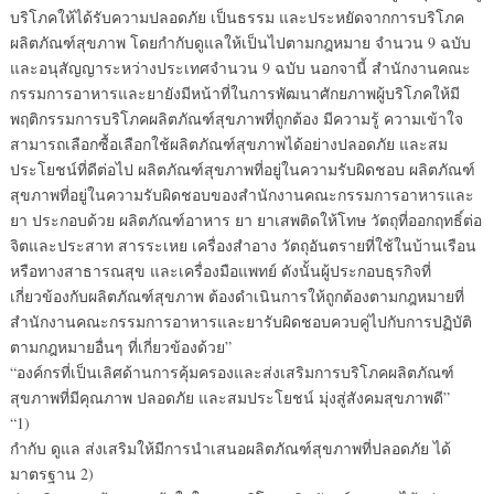
บริโภคให้ได้รับความปลอดภัย เป็นธรรม และประหยัดจากการบริโภค
ผลิตภัณฑ์สุขภาพ โดยกำกับดูแลให้เป็นไปตามกฎหมาย จำนวน 9 ฉบับ
และอนุสัญญาระหว่างประเทศจำนวน 9 ฉบับ นอกจานี้ สำนักงานคณะ
กรรมการอาหารและยายังมีหน้าที่ในการพัฒนาศักยภาพผู้บริโภคให้มี
พฤติกรรมการบริโภคผลิตภัณฑ์สุขภาพที่ถูกต้อง มีความรู้ ความเข้าใจ
สามารถเลือกซื้อเลือกใช้ผลิตภัณฑ์สุขภาพได้อย่างปลอดภัย และสม
ประโยชน์ที่ดีต่อไป ผลิตภัณฑ์สุขภาพที่อยู่ในความรับผิดชอบ ผลิตภัณฑ์
สุขภาพที่อยู่ในความรับผิดชอบของสำนักงานคณะกรรมการอาหารและ
ยา ประกอบด้วย ผลิตภัณฑ์อาหาร ยา ยาเสพติดให้โทษ วัตถุที่ออกฤทธิ์ต่อ
จิตและประสาท สารระเหย เครื่องสำอาง วัตถุอันตรายที่ใช้ในบ้านเรือน
หรือทางสาธารณสุข และเครื่องมือแพทย์ ดังนั้นผู้ประกอบธุรกิจที่
เกี่ยวข้องกับผลิตภัณฑ์สุขภาพ ต้องดำเนินการให้ถูกต้องตามกฎหมายที่
สำนักงานคณะกรรมการอาหารและยารับผิดชอบควบคู่ไปกับการปฏิบัติ
ตามกฎหมายอื่นๆ ที่เกี่ยวข้องด้วย”
“องค์กรที่เป็นเลิศด้านการคุ้มครองและส่งเสริมการบริโภคผลิตภัณฑ์
สุขภาพที่มีคุณภาพ ปลอดภัย และสมประโยชน์ มุ่งสู่สังคมสุขภาพดี”
“1)
กำกับ ดูแล ส่งเสริมให้มีการนำเสนอผลิตภัณฑ์สุขภาพที่ปลอดภัย ได้
มาตรฐาน 2)