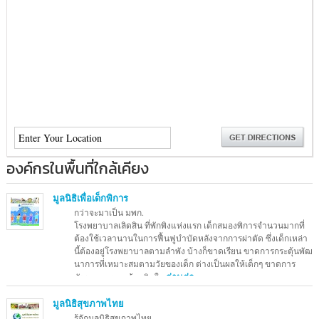
องค์กรในพื้นที่ใกล้เคียง
มูลนิธิเพื่อเด็กพิการ
กว่าจะมาเป็น มพก.
โรงพยาบาลเลิดสิน ที่พักพิงแห่งแรก เด็กสมองพิการจำนวนมากที่
ต้องใช้เวลานานในการฟื้นฟูบำบัดหลังจากการผ่าตัด ซึ่งเด็กเหล่า
นี้ต้องอยู่โรงพยาบาลตามลำพัง บ้างก็ขาดเรียน ขาดการกระตุ้นพัฒ
นาการที่เหมาะสมตามวัยของเด็ก ต่างเป็นผลให้เด็กๆ ขาดการ
พัฒนาการทางด้านจิตใจ
อ่านต่อ →
มูลนิธิสุขภาพไทย
รู้จักมูลนิธิสุขภาพไทย