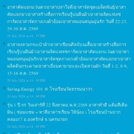
อาสาคัดแยกแว่นตา/อาสาปลาใจดี/อาสาจัดชุดเมล็ดพันธุ์/อาสา
คัดแยกยา/อาสาสร้างสื่อการเรียนรู้บนผืนผ้า/อาสาผลิตแฟลช
การ์ด/อาสาจัดกางเกงผ้าอ้อม/อาสาหมอนหนุนอุ่นรัก วันที่ 22-23,
29-30 ส.ค. 2569
29 July 2026 at 14 : 37 PM
อาสาลงลายกระเป๋าผ้า/อาสาเขียนศิลป์บนเสื้อ/อาสาสร้างสื่อการ
เรียนรู้บนผืนผ้า/อาสาผลิตแฟลชการ์ด/อาสาคัดแยกแว่นตา/อาสา
หมอนหนุนอุ่นรัก/อาสาจัดชุดกางเกงผ้าอ้อม/อาสาคัดแยกยา/อาสา
ผลิตดินกระดาษ/อาสาเยี่ยมตายายและเปิดสวนผัก วันที่ 1-2, 8-9,
15-16 ส.ค. 2569
29 July 2026 at 14 : 39 PM
Saving Energy 101 @ โรงเรียนวัดธรรมนาวา
24 July 2026 at 14 : 09 PM
รุ่น 1 ปี 69 วันเสาร์ที่ 22 สิงหาคม พ.ศ.2569 อาสาทำดี แต้มสีเติม
ฝัน ( ซ่อมแซม + ทาสีอาคารเรียน ให้น้อง ) โรงเรียนบ้านปาก
คลอง17 อ.องครักษ์ จ.นครนายก
24 July 2026 at 14 : 05 PM