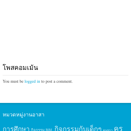
โพสคอมเม้น
You must be
logged in
to post a comment.
หมวดหมู่งานอาสา
ครู
กิจกรรมกับเด็กๆ
การศึกษา
กิจกรรม BBL
คนชรา