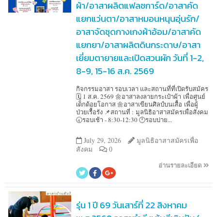
ผ้า/อาสาผลิตแฟลชการ์ด/อาสาคัด
แยกแว่นตา/อาสาหมอนหนุนอุ่นรัก/
อาสาจัดชุดกางเกงผ้าอ้อม/อาสาคัด
แยกยา/อาสาผลิตดินกระดาษ/อาสา
เยี่ยมตายายและเปิดสวนผัก วันที่ 1-2,
8-9, 15-16 ส.ค. 2569
กิจกรรมอาสา รอบเวลา และสถานที่ที่เปิดรับสมัคร
🗓️ 1 ส.ค. 2569 🌼อาสาลงลายกระเป๋าผ้า เพื่อศูนย์
เด็กด้อยโอกาส 🌼อาสาเขียนศิลป์บนเสื้อ เพื่อผู้
ป่วยเรื้อรัง 📌สถานที่ : มูลนิธิอาสาสมัครเพื่อสังคม
🕣รอบเช้า - 8:30-12:30 🕛รอบบ่าย...
July 29, 2026
มูลนิธิอาสาสมัครเพื่อ
สังคม
0
อ่านรายละเอียด
รุ่น 1 ปี 69 วันเสาร์ที่ 22 สิงหาคม