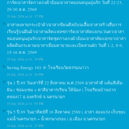
การ์ด/อาสาจัดกางเกงผ้าอ้อม/อาสาหมอนหนุนอุ่นรัก วันที่ 22-23,
29-30 ส.ค. 2569
29 July 2026 at 14 : 37 PM
อาสาลงลายกระเป๋าผ้า/อาสาเขียนศิลป์บนเสื้อ/อาสาสร้างสื่อการ
เรียนรู้บนผืนผ้า/อาสาผลิตแฟลชการ์ด/อาสาคัดแยกแว่นตา/อาสา
หมอนหนุนอุ่นรัก/อาสาจัดชุดกางเกงผ้าอ้อม/อาสาคัดแยกยา/อาสา
ผลิตดินกระดาษ/อาสาเยี่ยมตายายและเปิดสวนผัก วันที่ 1-2, 8-9,
15-16 ส.ค. 2569
29 July 2026 at 14 : 39 PM
Saving Energy 101 @ โรงเรียนวัดธรรมนาวา
24 July 2026 at 14 : 09 PM
รุ่น 1 ปี 69 วันเสาร์ที่ 22 สิงหาคม พ.ศ.2569 อาสาทำดี แต้มสีเติม
ฝัน ( ซ่อมแซม + ทาสีอาคารเรียน ให้น้อง ) โรงเรียนบ้านปาก
คลอง17 อ.องครักษ์ จ.นครนายก
24 July 2026 at 14 : 05 PM
รุ่น 5 ปี 69 วันอาทิตย์ที่ 16 สิงหาคม 2569 ( อาสา ล่องแก่ง เก็บขยะ
แม่น้ำนครนายก + น้ำตกนางรอง ) อ.เมือง จ.นครนายก
24 July 2026 at 14 : 27 PM