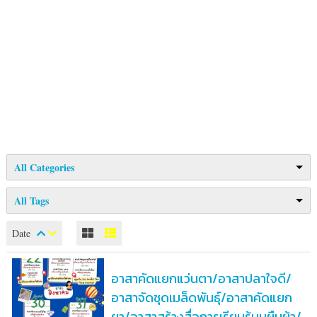
All Categories
All Tags
Date
อาสาคัดแยกแว่นตา/อาสาปลาใจดี/
อาสาจัดชุดเมล็ดพันธุ์/อาสาคัดแยก
ยา/อาสาสร้างสื่อการเรียนรู้บนผืนผ้า/