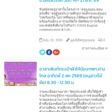
จ.นครสวรรค์ วันที่ 14- 21 ส.ค. 69
รับสมัครครูอาสาในโครงการ “ครูถุงนอน สอน
หนังสือ” ครูผู้จุดประกายศักยภาพเด็กๆและตนเอง
ไปพร้อมกัน โอกาสที่คุณจะได้พัฒนาตัวคุณไป
พร้อมกับเด็กๆ มาร่วมเปิดใจ เปิดจิตนาการเรียนรู้
และส่งต่อสิ่งดีงามไปกับเรา 3/2026 English
communication & Life...
July 10, 2026
มูลนิธิครูถุงนอน
0
อ่านรายละเอียด
อาสาเพ้นท์กระเป๋าผ้าให้น้องๆพท.ห่าง
ไกล อาทิตย์ 2 สค 2569 (อนุสาวรีย์
ชัย) 8.30 -12.30 น
รายละเอียดงานอาสา วัตถุประสงค์ เพื่อให้ผู้เข้า
ร่วมกิจกรรมรู้จักการแบ่งปันและการช่วยเหลือผู้ที่
ขาดแคลน ผ่านการเข้าร่วมกิจกรรมการเพ้นท์ถุง
ผ้าเพื่อน้องๆด้อยโอกาสที่อยู่พื้นที่ห่างไกล การ
ทำงานศิลปะ ช่วยฝึกสมาธิให้กับผู้ทำ เพราะการ
ทำงานศิลปะต้องใช้ความมุ่งมั่นแน่วแน่ในการ