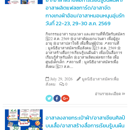
อาสาผลิตแฟลชการ์ด/อาสาจัด
กางเกงผ้าอ้อม/อาสาหมอนหนุนอุ่นรัก
วันที่ 22-23, 29-30 ส.ค. 2569
กิจกรรมอาสา รอบเวลา และสถานที่ที่เปิดรับสมัคร
🗓️22 ส.ค. 2569 🌼อาสาคัดแยกแว่นตา เพื่อผู้สูง
อายุ 🌼อาสาปลาใจดี เพื่อฟื้นฟูผู้ป่วย 📌สถานที่
: มูลนิธิอาสาสมัครเพื่อสังคม 🗓️23 ส.ค. 2569 🌼
อาสาสร้างสื่อการเรียนรู้บนผืนผ้า เพื่อเป็นสื่อการ
เรียนรู้สำหรับเด็ก 🌼อาสาผลิตแฟลชการ์ด เพื่อ
ศูนย์เด็กเล็ก 📌สถานที่ : มูลนิธิอาสาสมัครเพื่อ
สังคม 🗓️23 ส.ค....
July 29, 2026
มูลนิธิอาสาสมัครเพื่อ
สังคม
0
อ่านรายละเอียด
อาสาลงลายกระเป๋าผ้า/อาสาเขียนศิลป์
บนเสื้อ/อาสาสร้างสื่อการเรียนรู้บนผืน