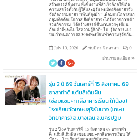
สร้างสรรค์ชิ้นงาน ทั้งชิ้นงานที่สำเร็จก็ก่อให้เกิด
ความสุขใจทั้งกับผู้ให้และผู้รับ พบมิตรจิตอาสาจึง
จัดกิจกรรมอาสา “เพ้นท์ถุงผ้า ” เพื่อมอบโอกาสแก่
กลุ่มเด็กด้อยโอกาส สิ่งที่อาสาจะได้รับจากการเข้า
ร่วมกิจกรรม -ได้สร้างสรรค์ชิ้นงานสวยๆ เขียน
ถ้อยคำดีๆลงไป ใส่ความรู้สึกดีๆ ไป -รู้จักการแบ่ง
ปัน กำหนดการ 08.30ลงทะเบียนทำความรู้จักกัน...
July 10, 2026
พบมิตร จิตอาสา
0
อ่านรายละเอียด
รุ่น 2 ปี 69 วันเสาร์ที่ 15 สิงหาคม 69
อาสาทำดี แต้มสีเติมฝัน
(ซ่อมแซม+ทาสีอาคารเรียน ให้น้อง)
โรงเรียนวัดเกษมสุริยัมนาจ (เกษม
วิทยาคาร) อ.บางเลน จ.นครปฐม
รุ่น 2 ปี 69 วันเสาร์ที่ 15 สิงหาคม 69 อาสาทำ
ดี แต้มสีเติมฝัน (ซ่อมแซม+ทาสีอาคารเรียน ให้
น้อง) โรงเรียนวัดเกษมสุริยัมนาจ...