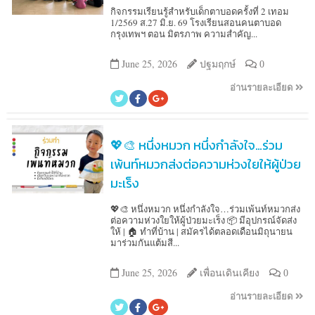
กิจกรรมเรียนรู้สำหรับเด็กตาบอดครั้งที่ 2 เทอม
1/2569 ส.27 มิ.ย. 69 โรงเรียนสอนคนตาบอด
กรุงเทพฯ ตอน มิตรภาพ ความสำคัญ...
June 25, 2026
ปฐมฤกษ์
0
อ่านรายละเอียด
💖🎨 หนึ่งหมวก หนึ่งกำลังใจ…ร่วม
เพ้นท์หมวกส่งต่อความห่วงใยให้ผู้ป่วย
มะเร็ง
💖🎨 หนึ่งหมวก หนึ่งกำลังใจ…ร่วมเพ้นท์หมวกส่ง
ต่อความห่วงใยให้ผู้ป่วยมะเร็ง 📦 มีอุปกรณ์จัดส่ง
ให้ | 🏠 ทำที่บ้าน | สมัครได้ตลอดเดือนมิถุนายน
มาร่วมกันแต้มสี...
June 25, 2026
เพื่อนเดินเคียง
0
อ่านรายละเอียด