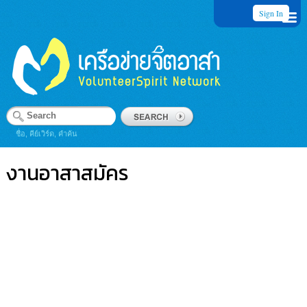
Sign In
ชื่อ, คีย์เวิร์ด, คำค้น
งานอาสาสมัคร