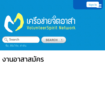
Sign In
ชื่อ, คีย์เวิร์ด, คำค้น
งานอาสาสมัคร