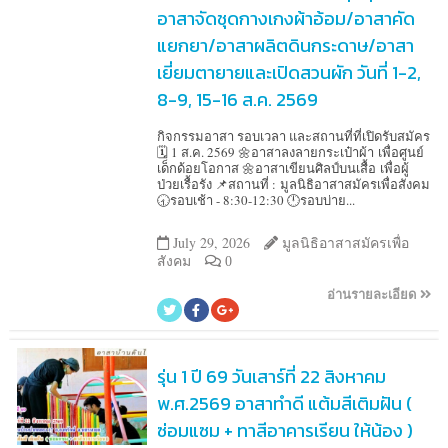
อาสาจัดชุดกางเกงผ้าอ้อม/อาสาคัด
แยกยา/อาสาผลิตดินกระดาษ/อาสา
เยี่ยมตายายและเปิดสวนผัก วันที่ 1-2,
8-9, 15-16 ส.ค. 2569
กิจกรรมอาสา รอบเวลา และสถานที่ที่เปิดรับสมัคร
🗓️ 1 ส.ค. 2569 🌼อาสาลงลายกระเป๋าผ้า เพื่อศูนย์
เด็กด้อยโอกาส 🌼อาสาเขียนศิลป์บนเสื้อ เพื่อผู้
ป่วยเรื้อรัง 📌สถานที่ : มูลนิธิอาสาสมัครเพื่อสังคม
🕣รอบเช้า - 8:30-12:30 🕛รอบบ่าย...
July 29, 2026
มูลนิธิอาสาสมัครเพื่อ
สังคม
0
อ่านรายละเอียด
รุ่น 1 ปี 69 วันเสาร์ที่ 22 สิงหาคม
พ.ศ.2569 อาสาทำดี แต้มสีเติมฝัน (
ซ่อมแซม + ทาสีอาคารเรียน ให้น้อง )