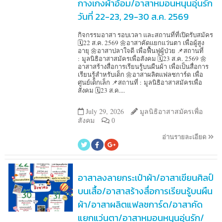
กางเกงผ้าอ้อม/อาสาหมอนหนุนอุ่นรัก
วันที่ 22-23, 29-30 ส.ค. 2569
กิจกรรมอาสา รอบเวลา และสถานที่ที่เปิดรับสมัคร
🗓️22 ส.ค. 2569 🌼อาสาคัดแยกแว่นตา เพื่อผู้สูง
อายุ 🌼อาสาปลาใจดี เพื่อฟื้นฟูผู้ป่วย 📌สถานที่
: มูลนิธิอาสาสมัครเพื่อสังคม 🗓️23 ส.ค. 2569 🌼
อาสาสร้างสื่อการเรียนรู้บนผืนผ้า เพื่อเป็นสื่อการ
เรียนรู้สำหรับเด็ก 🌼อาสาผลิตแฟลชการ์ด เพื่อ
ศูนย์เด็กเล็ก 📌สถานที่ : มูลนิธิอาสาสมัครเพื่อ
สังคม 🗓️23 ส.ค....
July 29, 2026
มูลนิธิอาสาสมัครเพื่อ
สังคม
0
อ่านรายละเอียด
อาสาลงลายกระเป๋าผ้า/อาสาเขียนศิลป์
บนเสื้อ/อาสาสร้างสื่อการเรียนรู้บนผืน
ผ้า/อาสาผลิตแฟลชการ์ด/อาสาคัด
แยกแว่นตา/อาสาหมอนหนุนอุ่นรัก/