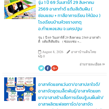
รุ่น 1 ปี 69 วันเสาร์ที่ 29 สิงหาคม
2569 อาสาทำดี แต้มสีเติมฝัน (
ซ่อมแซม + ทาสีอาคารเรียน ให้น้อง )
โรงเรียนบ้านห้วยรางเกตุ
อ.กำแพงแสน จ.นครปฐม
รุ่น 1 ปี 69 วันเสาร์ที่ 29 สิงหาคม 2569 อาสาทำ
ดี แต้มสีเติมฝัน ( ซ่อมแซม +...
August 8, 2026
อาสาบ้านดินไทย
0
อ่านรายละเอียด
อาสาคัดแยกแว่นตา/อาสาปลาใจดี/
อาสาจัดชุดเมล็ดพันธุ์/อาสาคัดแยก
ยา/อาสาสร้างสื่อการเรียนรู้บนผืนผ้า/
อาสาผลิตแฟลชการ์ด/อาสาจัด