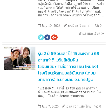
กลุ่มเด็กด้อยโอกาส สิ่งที่อาสาจะได้รับจากการเข้า
ร่วมกิจกรรม -ได้สร้างสรรค์ชิ้นงานสวยๆ เขียน
ถ้อยคำดีๆลงไป ใส่ความรู้สึกดีๆ ไป -รู้จักการแบ่ง
ปัน กำหนดการ 08.30ลงทะเบียนทำความรู้จักกัน...
July 10, 2026
พบมิตร จิตอาสา
0
อ่านรายละเอียด
รุ่น 2 ปี 69 วันเสาร์ที่ 15 สิงหาคม 69
อาสาทำดี แต้มสีเติมฝัน
(ซ่อมแซม+ทาสีอาคารเรียน ให้น้อง)
โรงเรียนวัดเกษมสุริยัมนาจ (เกษม
วิทยาคาร) อ.บางเลน จ.นครปฐม
รุ่น 2 ปี 69 วันเสาร์ที่ 15 สิงหาคม 69 อาสาทำ
ดี แต้มสีเติมฝัน (ซ่อมแซม+ทาสีอาคารเรียน ให้
น้อง) โรงเรียนวัดเกษมสุริยัมนาจ...
July 7, 2026
อาสาบ้านดินไทย
0