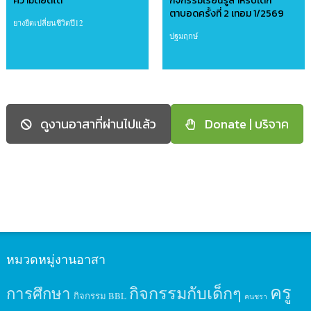
ความดียืดได้
กิจกรรมเรียนรู้สำหรับเด็ก
ตาบอดครั้งที่ 2 เทอม 1/2569
ยางยืดเปลี่ยนชีวิตปี12
ปฐมฤกษ์
ดูงานอาสาที่ผ่านไปแล้ว
Donate | บริจาค
หมวดหมู่งานอาสา
ครู
กิจกรรมกับเด็กๆ
การศึกษา
กิจกรรม BBL
คนชรา