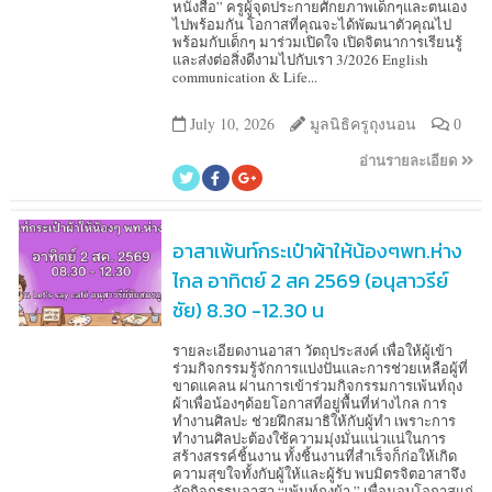
หนังสือ” ครูผู้จุดประกายศักยภาพเด็กๆและตนเอง
ไปพร้อมกัน โอกาสที่คุณจะได้พัฒนาตัวคุณไป
พร้อมกับเด็กๆ มาร่วมเปิดใจ เปิดจิตนาการเรียนรู้
และส่งต่อสิ่งดีงามไปกับเรา 3/2026 English
communication & Life...
July 10, 2026
มูลนิธิครูถุงนอน
0
อ่านรายละเอียด
อาสาเพ้นท์กระเป๋าผ้าให้น้องๆพท.ห่าง
ไกล อาทิตย์ 2 สค 2569 (อนุสาวรีย์
ชัย) 8.30 -12.30 น
รายละเอียดงานอาสา วัตถุประสงค์ เพื่อให้ผู้เข้า
ร่วมกิจกรรมรู้จักการแบ่งปันและการช่วยเหลือผู้ที่
ขาดแคลน ผ่านการเข้าร่วมกิจกรรมการเพ้นท์ถุง
ผ้าเพื่อน้องๆด้อยโอกาสที่อยู่พื้นที่ห่างไกล การ
ทำงานศิลปะ ช่วยฝึกสมาธิให้กับผู้ทำ เพราะการ
ทำงานศิลปะต้องใช้ความมุ่งมั่นแน่วแน่ในการ
สร้างสรรค์ชิ้นงาน ทั้งชิ้นงานที่สำเร็จก็ก่อให้เกิด
ความสุขใจทั้งกับผู้ให้และผู้รับ พบมิตรจิตอาสาจึง
จัดกิจกรรมอาสา “เพ้นท์ถุงผ้า ” เพื่อมอบโอกาสแก่