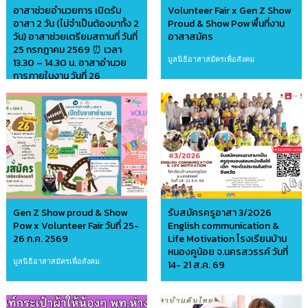
อาสาช่วยอำนวยการ เปิดรับ
Volunteer Fair x Gen Z Show
อาสา 2 วัน (ไม่จำเป็นต้องมาทั้ง 2
Proud & Show Pow พื้นที่งาน
วัน) อาสาช่วยเตรียมสถานที่ วันที่
อาสาสมัคร
25 กรกฎาคม 2569 ⏰ เวลา
มูลนิธิอาสาสมัครเพื่อสังคม
13.30 – 14.30 น. อาสาอำนวย
การภายในงาน วันที่ 26
กรกฎาคม 2569 ⏰ เวลา 09.30
– 15.30 น.
มูลนิธิอาสาสมัครเพื่อสังคม
Gen Z Show proud & Show
รับสมัครครูอาสา 3/2026
Pow x Volunteer Fair วันที่ 25-
English communication &
26 ก.ค. 2569
Life Motivation โรงเรียนบ้าน
หนองคูน้อย จ.นครสวรรค์ วันที่
มูลนิธิอาสาสมัครเพื่อสังคม
14- 21 ส.ค. 69
มูลนิธิครูถุงนอน