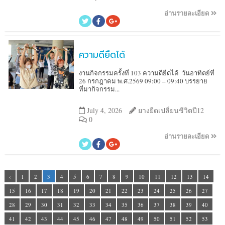
อ่านรายละเอียด
ความดียืดได้
งานกิจกรรมครั้งที่ 103 ความดียืดได้ วันอาทิตย์ที่
26 กรกฎาคม พ.ศ.2569 09:00 – 09:40 บรรยาย
ที่มากิจกรรม...
July 4, 2026
ยางยืดเปลี่ยนชีวิตปี12
0
อ่านรายละเอียด
‹
1
2
3
4
5
6
7
8
9
10
11
12
13
14
15
16
17
18
19
20
21
22
23
24
25
26
27
28
29
30
31
32
33
34
35
36
37
38
39
40
41
42
43
44
45
46
47
48
49
50
51
52
53