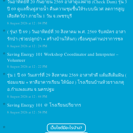
วันอาทิตย์ที่ 20 กันยายน 2569 อาสาดูแลฝาย (Check Dam) รุ่น 3
ปี 69 ดูแลฟื้นฟูสายน้ำ คืนความชุมชื้นให้ระบบนิเวศ ลดการสูญ
เสียสัตว์ป่า ภายใน 1 วัน จ.เพชรบุรี
8 August 2026 at 12 : 04 PM
( รุ่น5 ปี 69 ) วันอาทิตย์ที่ 30 สิงหาคม พ.ศ. 2569 รับสมัคร อาสา
รักป่า (ช่วยปลูกป่า + สร้างบ้านให้นก) เขื่อนขุนด่านปราการชล
8 August 2026 at 12 : 24 PM
Saving Energy 101 Workshop Coordinator and Interpreter –
Volunteer
8 August 2026 at 12 : 22 PM
รุ่น 1 ปี 69 วันเสาร์ที่ 29 สิงหาคม 2569 อาสาทำดี แต้มสีเติมฝัน (
ซ่อมแซม + ทาสีอาคารเรียน ให้น้อง ) โรงเรียนบ้านห้วยรางเกตุ
อ.กำแพงแสน จ.นครปฐม
8 August 2026 at 12 : 44 PM
Saving Energy 101 @ โรงเรียนปริยากร
8 August 2026 at 12 : 58 PM
เว็บไซต์มีอะไรบ้าง?