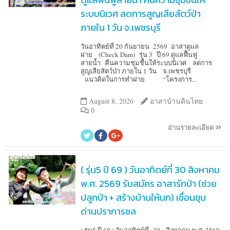
ระบบนิเวศ ลดการสูญเสียสัตว์ป่า
ภายใน 1 วัน จ.เพชรบุรี
วันอาทิตย์ที่ 20 กันยายน 2569 อาสาดูแล
ฝาย (Check Dam) รุ่น 3 ปี 69 ดูแลฟื้นฟู
สายน้ำ คืนความชุมชื้นให้ระบบนิเวศ ลดการ
สูญเสียสัตว์ป่า ภายใน 1 วัน จ.เพชรบุรี
แนวคิดในการทำฝาย “โครงการ...
August 8, 2026
อาสาบ้านดินไทย
0
อ่านรายละเอียด
( รุ่น5 ปี 69 ) วันอาทิตย์ที่ 30 สิงหาคม
พ.ศ. 2569 รับสมัคร อาสารักป่า (ช่วย
ปลูกป่า + สร้างบ้านให้นก) เขื่อนขุน
ด่านปราการชล