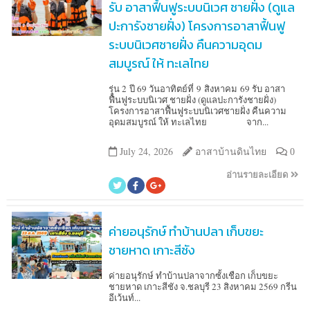
รับ อาสาฟื้นฟูระบบนิเวศ ชายฝั่ง (ดูแล
ปะการังชายฝั่ง) โครงการอาสาฟื้นฟู
ระบบนิเวศชายฝั่ง คืนความอุดม
สมบูรณ์ ให้ ทะเลไทย
รุ่น 2 ปี 69 วันอาทิตย์ที่ 9 สิงหาคม 69 รับ อาสา
ฟื้นฟูระบบนิเวศ ชายฝั่ง (ดูแลปะการังชายฝั่ง)
โครงการอาสาฟื้นฟูระบบนิเวศชายฝั่ง คืนความ
อุดมสมบูรณ์ ให้ ทะเลไทย จาก...
July 24, 2026
อาสาบ้านดินไทย
0
อ่านรายละเอียด
ค่ายอนุรักษ์ ทำบ้านปลา เก็บขยะ
ชายหาด เกาะสีชัง
ค่ายอนุรักษ์ ทำบ้านปลาจากซั้งเชือก เก็บขยะ
ชายหาด เกาะสีชัง จ.ชลบุรี 23 สิงหาคม 2569 กรีน
อีเว้นท์...