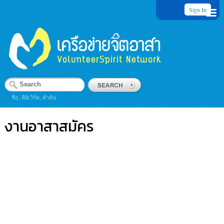
Sign In
ชื่อ, คีย์เวิร์ด, คำค้น
งานอาสาสมัคร