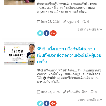
กิจกรรมเรียนรู้สำหรับเด็กตาบอดครั้งที่ 2 เทอม
1/2569 ส.27 มิ.ย. 69 โรงเรียนสอนคนตาบอด
กรุงเทพฯ ตอน มิตรภาพ ความสำคัญ...
June 25, 2026
ปฐมฤกษ์
0
อ่านรายละเอียด
💖🎨 หนึ่งหมวก หนึ่งกำลังใจ…ร่วม
เพ้นท์หมวกส่งต่อความห่วงใยให้ผู้ป่วย
มะเร็ง
💖🎨 หนึ่งหมวก หนึ่งกำลังใจ…ร่วมเพ้นท์หมวกส่ง
ต่อความห่วงใยให้ผู้ป่วยมะเร็ง 📦 มีอุปกรณ์จัดส่ง
ให้ | 🏠 ทำที่บ้าน | สมัครได้ตลอดเดือนมิถุนายน
มาร่วมกันแต้มสี...
June 25, 2026
เพื่อนเดินเคียง
0
อ่านรายละเอียด