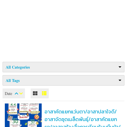
All Categories
All Tags
Date
อาสาคัดแยกแว่นตา/อาสาปลาใจดี/
อาสาจัดชุดเมล็ดพันธุ์/อาสาคัดแยก
ยา/อาสาสร้างสื่อการเรียนรู้บนผืนผ้า/