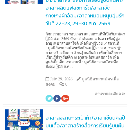
อาสาผลิตแฟลชการ์ด/อาสาจัด
กางเกงผ้าอ้อม/อาสาหมอนหนุนอุ่นรัก
วันที่ 22-23, 29-30 ส.ค. 2569
กิจกรรมอาสา รอบเวลา และสถานที่ที่เปิดรับสมัคร
🗓️22 ส.ค. 2569 🌼อาสาคัดแยกแว่นตา เพื่อผู้สูง
อายุ 🌼อาสาปลาใจดี เพื่อฟื้นฟูผู้ป่วย 📌สถานที่
: มูลนิธิอาสาสมัครเพื่อสังคม 🗓️23 ส.ค. 2569 🌼
อาสาสร้างสื่อการเรียนรู้บนผืนผ้า เพื่อเป็นสื่อการ
เรียนรู้สำหรับเด็ก 🌼อาสาผลิตแฟลชการ์ด เพื่อ
ศูนย์เด็กเล็ก 📌สถานที่ : มูลนิธิอาสาสมัครเพื่อ
สังคม 🗓️23 ส.ค....
July 29, 2026
มูลนิธิอาสาสมัครเพื่อ
สังคม
0
อ่านรายละเอียด
อาสาลงลายกระเป๋าผ้า/อาสาเขียนศิลป์
บนเสื้อ/อาสาสร้างสื่อการเรียนรู้บนผืน