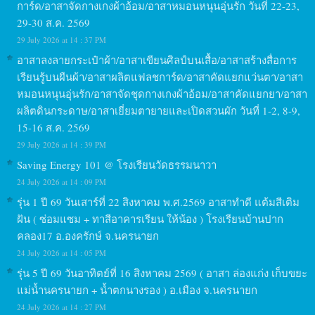
การ์ด/อาสาจัดกางเกงผ้าอ้อม/อาสาหมอนหนุนอุ่นรัก วันที่ 22-23,
29-30 ส.ค. 2569
29 July 2026 at 14 : 37 PM
อาสาลงลายกระเป๋าผ้า/อาสาเขียนศิลป์บนเสื้อ/อาสาสร้างสื่อการ
เรียนรู้บนผืนผ้า/อาสาผลิตแฟลชการ์ด/อาสาคัดแยกแว่นตา/อาสา
หมอนหนุนอุ่นรัก/อาสาจัดชุดกางเกงผ้าอ้อม/อาสาคัดแยกยา/อาสา
ผลิตดินกระดาษ/อาสาเยี่ยมตายายและเปิดสวนผัก วันที่ 1-2, 8-9,
15-16 ส.ค. 2569
29 July 2026 at 14 : 39 PM
Saving Energy 101 @ โรงเรียนวัดธรรมนาวา
24 July 2026 at 14 : 09 PM
รุ่น 1 ปี 69 วันเสาร์ที่ 22 สิงหาคม พ.ศ.2569 อาสาทำดี แต้มสีเติม
ฝัน ( ซ่อมแซม + ทาสีอาคารเรียน ให้น้อง ) โรงเรียนบ้านปาก
คลอง17 อ.องครักษ์ จ.นครนายก
24 July 2026 at 14 : 05 PM
รุ่น 5 ปี 69 วันอาทิตย์ที่ 16 สิงหาคม 2569 ( อาสา ล่องแก่ง เก็บขยะ
แม่น้ำนครนายก + น้ำตกนางรอง ) อ.เมือง จ.นครนายก
24 July 2026 at 14 : 27 PM