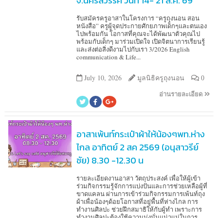
จ.นครสวรรค์ วันที่ 14- 21 ส.ค. 69
รับสมัครครูอาสาในโครงการ “ครูถุงนอน สอน
หนังสือ” ครูผู้จุดประกายศักยภาพเด็กๆและตนเอง
ไปพร้อมกัน โอกาสที่คุณจะได้พัฒนาตัวคุณไป
พร้อมกับเด็กๆ มาร่วมเปิดใจ เปิดจิตนาการเรียนรู้
และส่งต่อสิ่งดีงามไปกับเรา 3/2026 English
communication & Life...
July 10, 2026
มูลนิธิครูถุงนอน
0
อ่านรายละเอียด
อาสาเพ้นท์กระเป๋าผ้าให้น้องๆพท.ห่าง
ไกล อาทิตย์ 2 สค 2569 (อนุสาวรีย์
ชัย) 8.30 -12.30 น
รายละเอียดงานอาสา วัตถุประสงค์ เพื่อให้ผู้เข้า
ร่วมกิจกรรมรู้จักการแบ่งปันและการช่วยเหลือผู้ที่
ขาดแคลน ผ่านการเข้าร่วมกิจกรรมการเพ้นท์ถุง
ผ้าเพื่อน้องๆด้อยโอกาสที่อยู่พื้นที่ห่างไกล การ
ทำงานศิลปะ ช่วยฝึกสมาธิให้กับผู้ทำ เพราะการ
ทำงานศิลปะต้องใช้ความมุ่งมั่นแน่วแน่ในการ