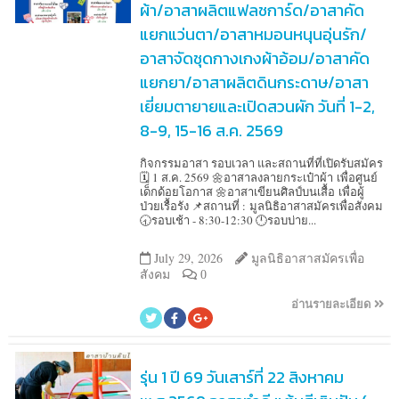
ผ้า/อาสาผลิตแฟลชการ์ด/อาสาคัด
แยกแว่นตา/อาสาหมอนหนุนอุ่นรัก/
อาสาจัดชุดกางเกงผ้าอ้อม/อาสาคัด
แยกยา/อาสาผลิตดินกระดาษ/อาสา
เยี่ยมตายายและเปิดสวนผัก วันที่ 1-2,
8-9, 15-16 ส.ค. 2569
กิจกรรมอาสา รอบเวลา และสถานที่ที่เปิดรับสมัคร
🗓️ 1 ส.ค. 2569 🌼อาสาลงลายกระเป๋าผ้า เพื่อศูนย์
เด็กด้อยโอกาส 🌼อาสาเขียนศิลป์บนเสื้อ เพื่อผู้
ป่วยเรื้อรัง 📌สถานที่ : มูลนิธิอาสาสมัครเพื่อสังคม
🕣รอบเช้า - 8:30-12:30 🕛รอบบ่าย...
July 29, 2026
มูลนิธิอาสาสมัครเพื่อ
สังคม
0
อ่านรายละเอียด
รุ่น 1 ปี 69 วันเสาร์ที่ 22 สิงหาคม