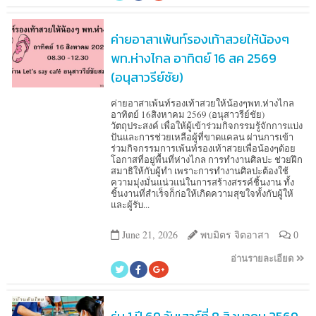
ค่ายอาสาเพ้นท์รองเท้าสวยให้น้องๆ
พท.ห่างไกล อาทิตย์ 16 สค 2569
(อนุสาวรีย์ชัย)
ค่ายอาสาเพ้นท์รองเท้าสวยให้น้องๆพท.ห่างไกล
อาทิตย์ 16สิงหาคม 2569 (อนุสาวรีย์ชัย)
วัตถุประสงค์ เพื่อให้ผู้เข้าร่วมกิจกรรมรู้จักการแบ่ง
ปันและการช่วยเหลือผู้ที่ขาดแคลน ผ่านการเข้า
ร่วมกิจกรรมการเพ้นท์รองเท้าสวยเพื่อน้องๆด้อย
โอกาสที่อยู่พื้นที่ห่างไกล การทำงานศิลปะ ช่วยฝึก
สมาธิให้กับผู้ทำ เพราะการทำงานศิลปะต้องใช้
ความมุ่งมั่นแน่วแน่ในการสร้างสรรค์ชิ้นงาน ทั้ง
ชิ้นงานที่สำเร็จก็ก่อให้เกิดความสุขใจทั้งกับผู้ให้
และผู้รับ...
June 21, 2026
พบมิตร จิตอาสา
0
อ่านรายละเอียด