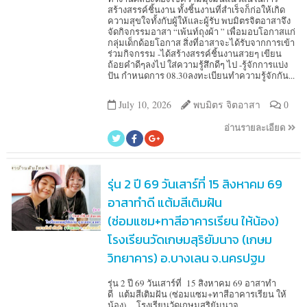
สร้างสรรค์ชิ้นงาน ทั้งชิ้นงานที่สำเร็จก็ก่อให้เกิด
ความสุขใจทั้งกับผู้ให้และผู้รับ พบมิตรจิตอาสาจึง
จัดกิจกรรมอาสา “เพ้นท์ถุงผ้า ” เพื่อมอบโอกาสแก่
กลุ่มเด็กด้อยโอกาส สิ่งที่อาสาจะได้รับจากการเข้า
ร่วมกิจกรรม -ได้สร้างสรรค์ชิ้นงานสวยๆ เขียน
ถ้อยคำดีๆลงไป ใส่ความรู้สึกดีๆ ไป -รู้จักการแบ่ง
ปัน กำหนดการ 08.30ลงทะเบียนทำความรู้จักกัน...
July 10, 2026
พบมิตร จิตอาสา
0
อ่านรายละเอียด
รุ่น 2 ปี 69 วันเสาร์ที่ 15 สิงหาคม 69
อาสาทำดี แต้มสีเติมฝัน
(ซ่อมแซม+ทาสีอาคารเรียน ให้น้อง)
โรงเรียนวัดเกษมสุริยัมนาจ (เกษม
วิทยาคาร) อ.บางเลน จ.นครปฐม
รุ่น 2 ปี 69 วันเสาร์ที่ 15 สิงหาคม 69 อาสาทำ
ดี แต้มสีเติมฝัน (ซ่อมแซม+ทาสีอาคารเรียน ให้
น้อง) โรงเรียนวัดเกษมสุริยัมนาจ...