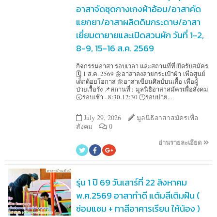
อาสาจัดชุดกางเกงผ้าอ้อม/อาสาคัด
แยกยา/อาสาผลิตดินกระดาษ/อาสา
เยี่ยมตายายและเปิดสวนผัก วันที่ 1-2,
8-9, 15-16 ส.ค. 2569
กิจกรรมอาสา รอบเวลา และสถานที่ที่เปิดรับสมัคร
🗓️ 1 ส.ค. 2569 🌼อาสาลงลายกระเป๋าผ้า เพื่อศูนย์
เด็กด้อยโอกาส 🌼อาสาเขียนศิลป์บนเสื้อ เพื่อผู้
ป่วยเรื้อรัง 📌สถานที่ : มูลนิธิอาสาสมัครเพื่อสังคม
🕣รอบเช้า - 8:30-12:30 🕛รอบบ่าย...
July 29, 2026
มูลนิธิอาสาสมัครเพื่อ
สังคม
0
อ่านรายละเอียด
รุ่น 1 ปี 69 วันเสาร์ที่ 22 สิงหาคม
พ.ศ.2569 อาสาทำดี แต้มสีเติมฝัน (
ซ่อมแซม + ทาสีอาคารเรียน ให้น้อง )