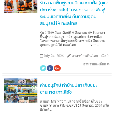
รับ อาสาฟื้นฟูระบบนิเวศ ชายฝั่ง (ดูแล
ปะการังชายฝั่ง) โครงการอาสาฟื้นฟู
ระบบนิเวศชายฝั่ง คืนความอุดม
สมบูรณ์ ให้ ทะเลไทย
รุ่น 2 ปี 69 วันอาทิตย์ที่ 9 สิงหาคม 69 รับ อาสา
ฟื้นฟูระบบนิเวศ ชายฝั่ง (ดูแลปะการังชายฝั่ง)
โครงการอาสาฟื้นฟูระบบนิเวศชายฝั่ง คืนความ
อุดมสมบูรณ์ ให้ ทะเลไทย จาก...
July 24, 2026
อาสาบ้านดินไทย
0
อ่านรายละเอียด
ค่ายอนุรักษ์ ทำบ้านปลา เก็บขยะ
ชายหาด เกาะสีชัง
ค่ายอนุรักษ์ ทำบ้านปลาจากซั้งเชือก เก็บขยะ
ชายหาด เกาะสีชัง จ.ชลบุรี 23 สิงหาคม 2569 กรีน
อีเว้นท์...