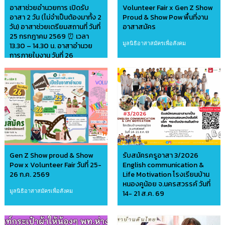
อาสาช่วยอำนวยการ เปิดรับ
Volunteer Fair x Gen Z Show
อาสา 2 วัน (ไม่จำเป็นต้องมาทั้ง 2
Proud & Show Pow พื้นที่งาน
วัน) อาสาช่วยเตรียมสถานที่ วันที่
อาสาสมัคร
25 กรกฎาคม 2569 ⏰ เวลา
มูลนิธิอาสาสมัครเพื่อสังคม
13.30 – 14.30 น. อาสาอำนวย
การภายในงาน วันที่ 26
กรกฎาคม 2569 ⏰ เวลา 09.30
– 15.30 น.
มูลนิธิอาสาสมัครเพื่อสังคม
Gen Z Show proud & Show
รับสมัครครูอาสา 3/2026
Pow x Volunteer Fair วันที่ 25-
English communication &
26 ก.ค. 2569
Life Motivation โรงเรียนบ้าน
หนองคูน้อย จ.นครสวรรค์ วันที่
มูลนิธิอาสาสมัครเพื่อสังคม
14- 21 ส.ค. 69
มูลนิธิครูถุงนอน