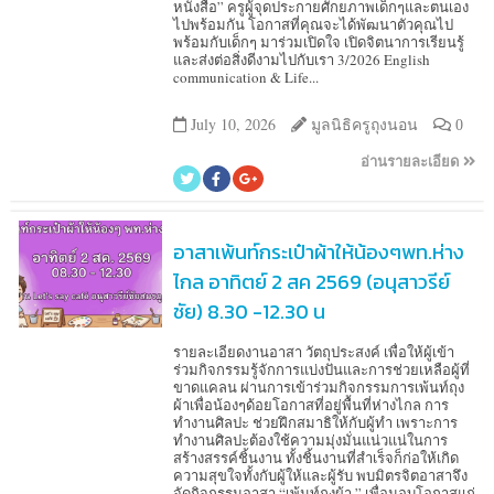
หนังสือ” ครูผู้จุดประกายศักยภาพเด็กๆและตนเอง
ไปพร้อมกัน โอกาสที่คุณจะได้พัฒนาตัวคุณไป
พร้อมกับเด็กๆ มาร่วมเปิดใจ เปิดจิตนาการเรียนรู้
และส่งต่อสิ่งดีงามไปกับเรา 3/2026 English
communication & Life...
July 10, 2026
มูลนิธิครูถุงนอน
0
อ่านรายละเอียด
อาสาเพ้นท์กระเป๋าผ้าให้น้องๆพท.ห่าง
ไกล อาทิตย์ 2 สค 2569 (อนุสาวรีย์
ชัย) 8.30 -12.30 น
รายละเอียดงานอาสา วัตถุประสงค์ เพื่อให้ผู้เข้า
ร่วมกิจกรรมรู้จักการแบ่งปันและการช่วยเหลือผู้ที่
ขาดแคลน ผ่านการเข้าร่วมกิจกรรมการเพ้นท์ถุง
ผ้าเพื่อน้องๆด้อยโอกาสที่อยู่พื้นที่ห่างไกล การ
ทำงานศิลปะ ช่วยฝึกสมาธิให้กับผู้ทำ เพราะการ
ทำงานศิลปะต้องใช้ความมุ่งมั่นแน่วแน่ในการ
สร้างสรรค์ชิ้นงาน ทั้งชิ้นงานที่สำเร็จก็ก่อให้เกิด
ความสุขใจทั้งกับผู้ให้และผู้รับ พบมิตรจิตอาสาจึง
จัดกิจกรรมอาสา “เพ้นท์ถุงผ้า ” เพื่อมอบโอกาสแก่