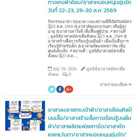
กางเกงผ้าอ้อม/อาสาหมอนหนุนอุ่นรัก
วันที่ 22-23, 29-30 ส.ค. 2569
กิจกรรมอาสา รอบเวลา และสถานที่ที่เปิดรับสมัคร
🗓️22 ส.ค. 2569 🌼อาสาคัดแยกแว่นตา เพื่อผู้สูง
อายุ 🌼อาสาปลาใจดี เพื่อฟื้นฟูผู้ป่วย 📌สถานที่
: มูลนิธิอาสาสมัครเพื่อสังคม 🗓️23 ส.ค. 2569 🌼
อาสาสร้างสื่อการเรียนรู้บนผืนผ้า เพื่อเป็นสื่อการ
เรียนรู้สำหรับเด็ก 🌼อาสาผลิตแฟลชการ์ด เพื่อ
ศูนย์เด็กเล็ก 📌สถานที่ : มูลนิธิอาสาสมัครเพื่อ
สังคม 🗓️23 ส.ค....
July 29, 2026
มูลนิธิอาสาสมัครเพื่อ
สังคม
0
อ่านรายละเอียด
อาสาลงลายกระเป๋าผ้า/อาสาเขียนศิลป์
บนเสื้อ/อาสาสร้างสื่อการเรียนรู้บนผืน
ผ้า/อาสาผลิตแฟลชการ์ด/อาสาคัด
แยกแว่นตา/อาสาหมอนหนุนอุ่นรัก/