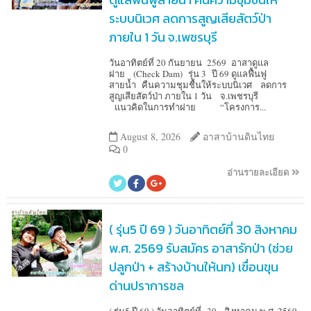
ระบบนิเวศ ลดการสูญเสียสัตว์ป่า
ภายใน 1 วัน จ.เพชรบุรี
วันอาทิตย์ที่ 20 กันยายน 2569 อาสาดูแล
ฝาย (Check Dam) รุ่น 3 ปี 69 ดูแลฟื้นฟู
สายน้ำ คืนความชุมชื้นให้ระบบนิเวศ ลดการ
สูญเสียสัตว์ป่า ภายใน 1 วัน จ.เพชรบุรี
แนวคิดในการทำฝาย “โครงการ...
August 8, 2026
อาสาบ้านดินไทย
0
อ่านรายละเอียด
( รุ่น5 ปี 69 ) วันอาทิตย์ที่ 30 สิงหาคม
พ.ศ. 2569 รับสมัคร อาสารักป่า (ช่วย
ปลูกป่า + สร้างบ้านให้นก) เขื่อนขุน
ด่านปราการชล