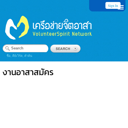
Sign In
ชื่อ, คีย์เวิร์ด, คำค้น
งานอาสาสมัคร