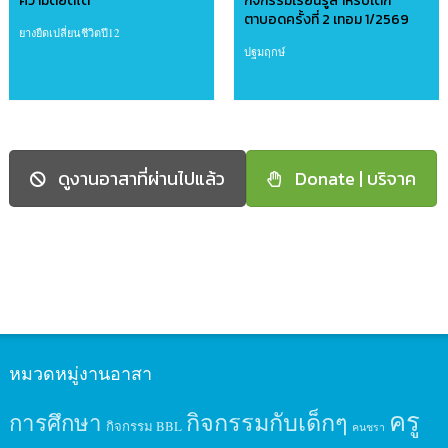
ความดียืดได้
กิจกรรมเรียนรู้สำหรับเด็ก
ตาบอดครั้งที่ 2 เทอม 1/2569
ยางยืดเปลี่ยนชีวิตปี12
ปฐมฤกษ์
ดูงานอาสาที่ผ่านไปแล้ว
Donate | บริจาค
หมวดหมู่งานอาสา
ครู
กิจกรรมกับเด็กๆ
การศึกษา
กิจกรรม BBL
คนชรา