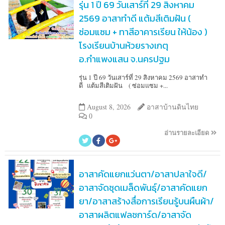
รุ่น 1 ปี 69 วันเสาร์ที่ 29 สิงหาคม
2569 อาสาทำดี แต้มสีเติมฝัน (
ซ่อมแซม + ทาสีอาคารเรียน ให้น้อง )
โรงเรียนบ้านห้วยรางเกตุ
อ.กำแพงแสน จ.นครปฐม
รุ่น 1 ปี 69 วันเสาร์ที่ 29 สิงหาคม 2569 อาสาทำ
ดี แต้มสีเติมฝัน ( ซ่อมแซม +...
August 8, 2026
อาสาบ้านดินไทย
0
อ่านรายละเอียด
อาสาคัดแยกแว่นตา/อาสาปลาใจดี/
อาสาจัดชุดเมล็ดพันธุ์/อาสาคัดแยก
ยา/อาสาสร้างสื่อการเรียนรู้บนผืนผ้า/
อาสาผลิตแฟลชการ์ด/อาสาจัด