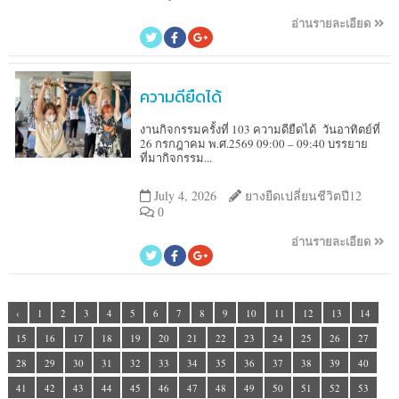
อ่านรายละเอียด
ความดียืดได้
งานกิจกรรมครั้งที่ 103 ความดียืดได้ วันอาทิตย์ที่
26 กรกฎาคม พ.ศ.2569 09:00 – 09:40 บรรยาย
ที่มากิจกรรม...
July 4, 2026
ยางยืดเปลี่ยนชีวิตปี12
0
อ่านรายละเอียด
‹
1
2
3
4
5
6
7
8
9
10
11
12
13
14
15
16
17
18
19
20
21
22
23
24
25
26
27
28
29
30
31
32
33
34
35
36
37
38
39
40
41
42
43
44
45
46
47
48
49
50
51
52
53