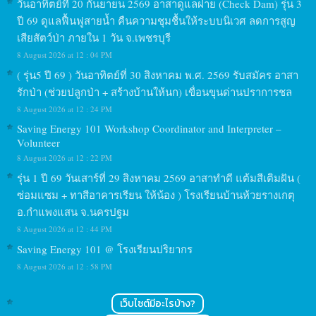
วันอาทิตย์ที่ 20 กันยายน 2569 อาสาดูแลฝาย (Check Dam) รุ่น 3
ปี 69 ดูแลฟื้นฟูสายน้ำ คืนความชุมชื้นให้ระบบนิเวศ ลดการสูญ
เสียสัตว์ป่า ภายใน 1 วัน จ.เพชรบุรี
8 August 2026 at 12 : 04 PM
( รุ่น5 ปี 69 ) วันอาทิตย์ที่ 30 สิงหาคม พ.ศ. 2569 รับสมัคร อาสา
รักป่า (ช่วยปลูกป่า + สร้างบ้านให้นก) เขื่อนขุนด่านปราการชล
8 August 2026 at 12 : 24 PM
Saving Energy 101 Workshop Coordinator and Interpreter –
Volunteer
8 August 2026 at 12 : 22 PM
รุ่น 1 ปี 69 วันเสาร์ที่ 29 สิงหาคม 2569 อาสาทำดี แต้มสีเติมฝัน (
ซ่อมแซม + ทาสีอาคารเรียน ให้น้อง ) โรงเรียนบ้านห้วยรางเกตุ
อ.กำแพงแสน จ.นครปฐม
8 August 2026 at 12 : 44 PM
Saving Energy 101 @ โรงเรียนปริยากร
8 August 2026 at 12 : 58 PM
เว็บไซต์มีอะไรบ้าง?