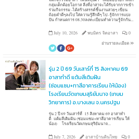
กลุ่มเด็กด้อยโอกาส สิ่งที่อาสาจะได้รับจากการเข้า
ร่วมกิจกรรม -ได้สร้างสรรค์ชิ้นงานสวยๆ เขียน
ถ้อยคำดีๆลงไป ใส่ความรู้สึกดีๆ ไป -รู้จักการแบ่ง
ปัน กำหนดการ 08.30ลงทะเบียนทำความรู้จักกัน...
July 10, 2026
พบมิตร จิตอาสา
0
อ่านรายละเอียด
รุ่น 2 ปี 69 วันเสาร์ที่ 15 สิงหาคม 69
อาสาทำดี แต้มสีเติมฝัน
(ซ่อมแซม+ทาสีอาคารเรียน ให้น้อง)
โรงเรียนวัดเกษมสุริยัมนาจ (เกษม
วิทยาคาร) อ.บางเลน จ.นครปฐม
รุ่น 2 ปี 69 วันเสาร์ที่ 15 สิงหาคม 69 อาสาทำ
ดี แต้มสีเติมฝัน (ซ่อมแซม+ทาสีอาคารเรียน ให้
น้อง) โรงเรียนวัดเกษมสุริยัมนาจ...
July 7, 2026
อาสาบ้านดินไทย
0