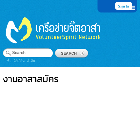
Sign In
ชื่อ, คีย์เวิร์ด, คำค้น
งานอาสาสมัคร