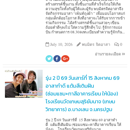
สร้างสรรค์ชิ้นงาน ทั้งชิ้นงานที่สำเร็จก็ก่อให้เกิด
ความสุขใจทั้งกับผู้ให้และผู้รับ พบมิตรจิตอาสาจึง
จัดกิจกรรมอาสา “เพ้นท์ถุงผ้า ” เพื่อมอบโอกาสแก่
กลุ่มเด็กด้อยโอกาส สิ่งที่อาสาจะได้รับจากการเข้า
ร่วมกิจกรรม -ได้สร้างสรรค์ชิ้นงานสวยๆ เขียน
ถ้อยคำดีๆลงไป ใส่ความรู้สึกดีๆ ไป -รู้จักการแบ่ง
ปัน กำหนดการ 08.30ลงทะเบียนทำความรู้จักกัน...
July 10, 2026
พบมิตร จิตอาสา
0
อ่านรายละเอียด
รุ่น 2 ปี 69 วันเสาร์ที่ 15 สิงหาคม 69
อาสาทำดี แต้มสีเติมฝัน
(ซ่อมแซม+ทาสีอาคารเรียน ให้น้อง)
โรงเรียนวัดเกษมสุริยัมนาจ (เกษม
วิทยาคาร) อ.บางเลน จ.นครปฐม
รุ่น 2 ปี 69 วันเสาร์ที่ 15 สิงหาคม 69 อาสาทำ
ดี แต้มสีเติมฝัน (ซ่อมแซม+ทาสีอาคารเรียน ให้
น้อง) โรงเรียนวัดเกษมสุริยัมนาจ...