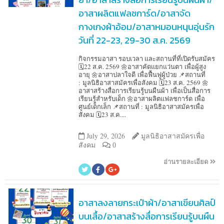
อาสาผลิตแฟลชการ์ด/อาสาจัด
กางเกงผ้าอ้อม/อาสาหมอนหนุนอุ่นรัก
วันที่ 22-23, 29-30 ส.ค. 2569
กิจกรรมอาสา รอบเวลา และสถานที่ที่เปิดรับสมัคร
🗓️22 ส.ค. 2569 🌼อาสาคัดแยกแว่นตา เพื่อผู้สูง
อายุ 🌼อาสาปลาใจดี เพื่อฟื้นฟูผู้ป่วย 📌สถานที่
: มูลนิธิอาสาสมัครเพื่อสังคม 🗓️23 ส.ค. 2569 🌼
อาสาสร้างสื่อการเรียนรู้บนผืนผ้า เพื่อเป็นสื่อการ
เรียนรู้สำหรับเด็ก 🌼อาสาผลิตแฟลชการ์ด เพื่อ
ศูนย์เด็กเล็ก 📌สถานที่ : มูลนิธิอาสาสมัครเพื่อ
สังคม 🗓️23 ส.ค....
July 29, 2026
มูลนิธิอาสาสมัครเพื่อ
สังคม
0
อ่านรายละเอียด
อาสาลงลายกระเป๋าผ้า/อาสาเขียนศิลป์
บนเสื้อ/อาสาสร้างสื่อการเรียนรู้บนผืน