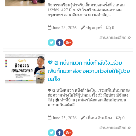
กิจกรรมเรียนรู้สำหรับเด็กตาบอดครั้งที่ 2 เทอม
1/2569 ส.27 มิ.ย. 69 โรงเรียนสอนคนตาบอด
กรุงเทพฯ ตอน มิตรภาพ ความสำคัญ...
June 25, 2026
ปฐมฤกษ์
0
อ่านรายละเอียด
💖🎨 หนึ่งหมวก หนึ่งกำลังใจ…ร่วม
เพ้นท์หมวกส่งต่อความห่วงใยให้ผู้ป่วย
มะเร็ง
💖🎨 หนึ่งหมวก หนึ่งกำลังใจ…ร่วมเพ้นท์หมวกส่ง
ต่อความห่วงใยให้ผู้ป่วยมะเร็ง 📦 มีอุปกรณ์จัดส่ง
ให้ | 🏠 ทำที่บ้าน | สมัครได้ตลอดเดือนมิถุนายน
มาร่วมกันแต้มสี...
June 25, 2026
เพื่อนเดินเคียง
0
อ่านรายละเอียด