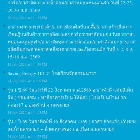
การ์ด/อาสาจัดกางเกงผ้าอ้อม/อาสาหมอนหนุนอุ่นรัก วันที่ 22-23,
29-30 ส.ค. 2569
29 July 2026 at 14 : 37 PM
อาสาลงลายกระเป๋าผ้า/อาสาเขียนศิลป์บนเสื้อ/อาสาสร้างสื่อการ
เรียนรู้บนผืนผ้า/อาสาผลิตแฟลชการ์ด/อาสาคัดแยกแว่นตา/อาสา
หมอนหนุนอุ่นรัก/อาสาจัดชุดกางเกงผ้าอ้อม/อาสาคัดแยกยา/อาสา
ผลิตดินกระดาษ/อาสาเยี่ยมตายายและเปิดสวนผัก วันที่ 1-2, 8-9,
15-16 ส.ค. 2569
29 July 2026 at 14 : 39 PM
Saving Energy 101 @ โรงเรียนวัดธรรมนาวา
24 July 2026 at 14 : 09 PM
รุ่น 1 ปี 69 วันเสาร์ที่ 22 สิงหาคม พ.ศ.2569 อาสาทำดี แต้มสีเติม
ฝัน ( ซ่อมแซม + ทาสีอาคารเรียน ให้น้อง ) โรงเรียนบ้านปาก
คลอง17 อ.องครักษ์ จ.นครนายก
24 July 2026 at 14 : 05 PM
รุ่น 5 ปี 69 วันอาทิตย์ที่ 16 สิงหาคม 2569 ( อาสา ล่องแก่ง เก็บขยะ
แม่น้ำนครนายก + น้ำตกนางรอง ) อ.เมือง จ.นครนายก
24 July 2026 at 14 : 27 PM