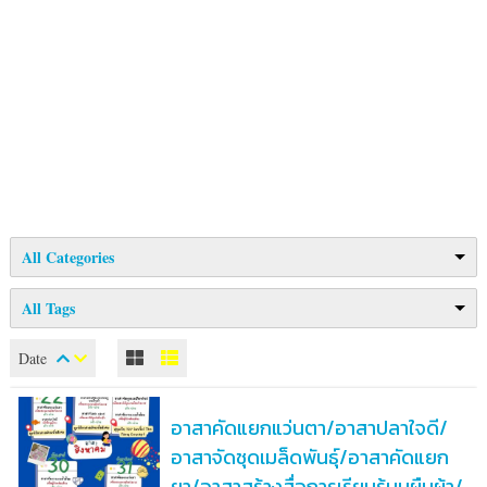
All Categories
All Tags
Date
อาสาคัดแยกแว่นตา/อาสาปลาใจดี/
อาสาจัดชุดเมล็ดพันธุ์/อาสาคัดแยก
ยา/อาสาสร้างสื่อการเรียนรู้บนผืนผ้า/