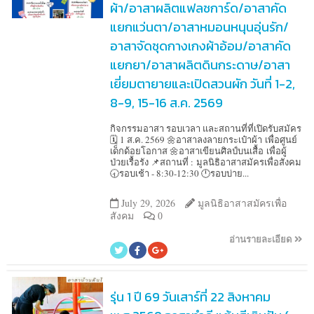
ผ้า/อาสาผลิตแฟลชการ์ด/อาสาคัด
แยกแว่นตา/อาสาหมอนหนุนอุ่นรัก/
อาสาจัดชุดกางเกงผ้าอ้อม/อาสาคัด
แยกยา/อาสาผลิตดินกระดาษ/อาสา
เยี่ยมตายายและเปิดสวนผัก วันที่ 1-2,
8-9, 15-16 ส.ค. 2569
กิจกรรมอาสา รอบเวลา และสถานที่ที่เปิดรับสมัคร
🗓️ 1 ส.ค. 2569 🌼อาสาลงลายกระเป๋าผ้า เพื่อศูนย์
เด็กด้อยโอกาส 🌼อาสาเขียนศิลป์บนเสื้อ เพื่อผู้
ป่วยเรื้อรัง 📌สถานที่ : มูลนิธิอาสาสมัครเพื่อสังคม
🕣รอบเช้า - 8:30-12:30 🕛รอบบ่าย...
July 29, 2026
มูลนิธิอาสาสมัครเพื่อ
สังคม
0
อ่านรายละเอียด
รุ่น 1 ปี 69 วันเสาร์ที่ 22 สิงหาคม