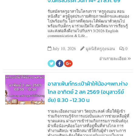
จ.นครสวรรค์ วันที่ 14- 21 ส.ค. 69
รับสมัครครูอาสาในโครงการ “ครูถุงนอน สอน
หนังสือ” ครูผู้จุดประกายศักยภาพเด็กๆและตนเอง
ไปพร้อมกัน โอกาสที่คุณจะได้พัฒนาตัวคุณไป
พร้อมกับเด็กๆ มาร่วมเปิดใจ เปิดจิตนาการเรียนรู้
และส่งต่อสิ่งดีงามไปกับเรา 3/2026 English
communication & Life...
July 10, 2026
มูลนิธิครูถุงนอน
0
อ่านรายละเอียด
อาสาเพ้นท์กระเป๋าผ้าให้น้องๆพท.ห่าง
ไกล อาทิตย์ 2 สค 2569 (อนุสาวรีย์
ชัย) 8.30 -12.30 น
รายละเอียดงานอาสา วัตถุประสงค์ เพื่อให้ผู้เข้า
ร่วมกิจกรรมรู้จักการแบ่งปันและการช่วยเหลือผู้ที่
ขาดแคลน ผ่านการเข้าร่วมกิจกรรมการเพ้นท์ถุง
ผ้าเพื่อน้องๆด้อยโอกาสที่อยู่พื้นที่ห่างไกล การ
ทำงานศิลปะ ช่วยฝึกสมาธิให้กับผู้ทำ เพราะการ
ทำงานศิลปะต้องใช้ความมุ่งมั่นแน่วแน่ในการ