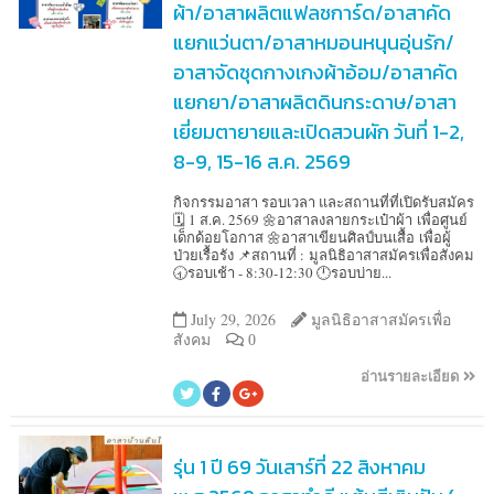
ผ้า/อาสาผลิตแฟลชการ์ด/อาสาคัด
แยกแว่นตา/อาสาหมอนหนุนอุ่นรัก/
อาสาจัดชุดกางเกงผ้าอ้อม/อาสาคัด
แยกยา/อาสาผลิตดินกระดาษ/อาสา
เยี่ยมตายายและเปิดสวนผัก วันที่ 1-2,
8-9, 15-16 ส.ค. 2569
กิจกรรมอาสา รอบเวลา และสถานที่ที่เปิดรับสมัคร
🗓️ 1 ส.ค. 2569 🌼อาสาลงลายกระเป๋าผ้า เพื่อศูนย์
เด็กด้อยโอกาส 🌼อาสาเขียนศิลป์บนเสื้อ เพื่อผู้
ป่วยเรื้อรัง 📌สถานที่ : มูลนิธิอาสาสมัครเพื่อสังคม
🕣รอบเช้า - 8:30-12:30 🕛รอบบ่าย...
July 29, 2026
มูลนิธิอาสาสมัครเพื่อ
สังคม
0
อ่านรายละเอียด
รุ่น 1 ปี 69 วันเสาร์ที่ 22 สิงหาคม