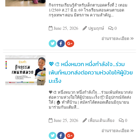
กิจกรรมเรียนรู้สำหรับเด็กตาบอดครั้งที่ 2 เทอม
1/2569 ส.27 มิ.ย. 69 โรงเรียนสอนคนตาบอด
กรุงเทพฯ ตอน มิตรภาพ ความสำคัญ...
June 25, 2026
ปฐมฤกษ์
0
อ่านรายละเอียด
💖🎨 หนึ่งหมวก หนึ่งกำลังใจ…ร่วม
เพ้นท์หมวกส่งต่อความห่วงใยให้ผู้ป่วย
มะเร็ง
💖🎨 หนึ่งหมวก หนึ่งกำลังใจ…ร่วมเพ้นท์หมวกส่ง
ต่อความห่วงใยให้ผู้ป่วยมะเร็ง 📦 มีอุปกรณ์จัดส่ง
ให้ | 🏠 ทำที่บ้าน | สมัครได้ตลอดเดือนมิถุนายน
มาร่วมกันแต้มสี...
June 25, 2026
เพื่อนเดินเคียง
0
อ่านรายละเอียด