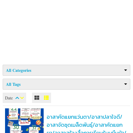
All Categories
All Tags
Date
อาสาคัดแยกแว่นตา/อาสาปลาใจดี/
อาสาจัดชุดเมล็ดพันธุ์/อาสาคัดแยก
ยา/อาสาสร้างสื่อการเรียนรู้บนผืนผ้า/