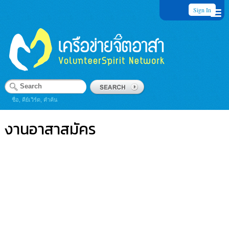
Sign In
ชื่อ, คีย์เวิร์ด, คำค้น
งานอาสาสมัคร