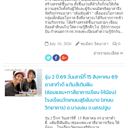
สร้างสรรค์ชิ้นงาน ทั้งชิ้นงานที่สำเร็จก็ก่อให้เกิด
ความสุขใจทั้งกับผู้ให้และผู้รับ พบมิตรจิตอาสาจึง
จัดกิจกรรมอาสา “เพ้นท์ถุงผ้า ” เพื่อมอบโอกาสแก่
กลุ่มเด็กด้อยโอกาส สิ่งที่อาสาจะได้รับจากการเข้า
ร่วมกิจกรรม -ได้สร้างสรรค์ชิ้นงานสวยๆ เขียน
ถ้อยคำดีๆลงไป ใส่ความรู้สึกดีๆ ไป -รู้จักการแบ่ง
ปัน กำหนดการ 08.30ลงทะเบียนทำความรู้จักกัน...
July 10, 2026
พบมิตร จิตอาสา
0
อ่านรายละเอียด
รุ่น 2 ปี 69 วันเสาร์ที่ 15 สิงหาคม 69
อาสาทำดี แต้มสีเติมฝัน
(ซ่อมแซม+ทาสีอาคารเรียน ให้น้อง)
โรงเรียนวัดเกษมสุริยัมนาจ (เกษม
วิทยาคาร) อ.บางเลน จ.นครปฐม
รุ่น 2 ปี 69 วันเสาร์ที่ 15 สิงหาคม 69 อาสาทำ
ดี แต้มสีเติมฝัน (ซ่อมแซม+ทาสีอาคารเรียน ให้
น้อง) โรงเรียนวัดเกษมสุริยัมนาจ...