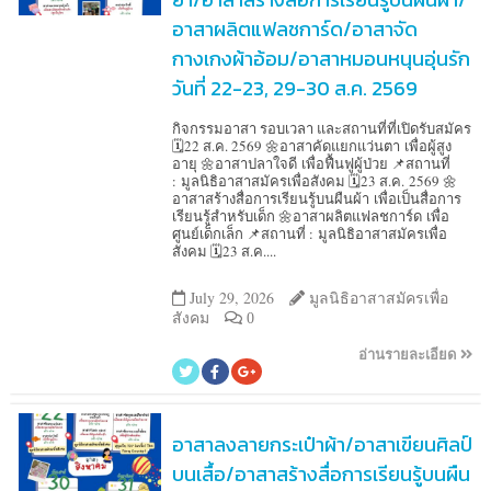
อาสาผลิตแฟลชการ์ด/อาสาจัด
กางเกงผ้าอ้อม/อาสาหมอนหนุนอุ่นรัก
วันที่ 22-23, 29-30 ส.ค. 2569
กิจกรรมอาสา รอบเวลา และสถานที่ที่เปิดรับสมัคร
🗓️22 ส.ค. 2569 🌼อาสาคัดแยกแว่นตา เพื่อผู้สูง
อายุ 🌼อาสาปลาใจดี เพื่อฟื้นฟูผู้ป่วย 📌สถานที่
: มูลนิธิอาสาสมัครเพื่อสังคม 🗓️23 ส.ค. 2569 🌼
อาสาสร้างสื่อการเรียนรู้บนผืนผ้า เพื่อเป็นสื่อการ
เรียนรู้สำหรับเด็ก 🌼อาสาผลิตแฟลชการ์ด เพื่อ
ศูนย์เด็กเล็ก 📌สถานที่ : มูลนิธิอาสาสมัครเพื่อ
สังคม 🗓️23 ส.ค....
July 29, 2026
มูลนิธิอาสาสมัครเพื่อ
สังคม
0
อ่านรายละเอียด
อาสาลงลายกระเป๋าผ้า/อาสาเขียนศิลป์
บนเสื้อ/อาสาสร้างสื่อการเรียนรู้บนผืน