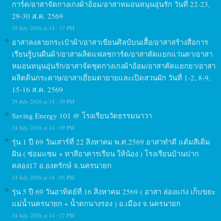
การ์ด/อาสาจัดกางเกงผ้าอ้อม/อาสาหมอนหนุนอุ่นรัก วันที่ 22-23,
29-30 ส.ค. 2569
29 July 2026 at 14 : 37 PM
อาสาลงลายกระเป๋าผ้า/อาสาเขียนศิลป์บนเสื้อ/อาสาสร้างสื่อการ
เรียนรู้บนผืนผ้า/อาสาผลิตแฟลชการ์ด/อาสาคัดแยกแว่นตา/อาสา
หมอนหนุนอุ่นรัก/อาสาจัดชุดกางเกงผ้าอ้อม/อาสาคัดแยกยา/อาสา
ผลิตดินกระดาษ/อาสาเยี่ยมตายายและเปิดสวนผัก วันที่ 1-2, 8-9,
15-16 ส.ค. 2569
29 July 2026 at 14 : 39 PM
Saving Energy 101 @ โรงเรียนวัดธรรมนาวา
24 July 2026 at 14 : 09 PM
รุ่น 1 ปี 69 วันเสาร์ที่ 22 สิงหาคม พ.ศ.2569 อาสาทำดี แต้มสีเติม
ฝัน ( ซ่อมแซม + ทาสีอาคารเรียน ให้น้อง ) โรงเรียนบ้านปาก
คลอง17 อ.องครักษ์ จ.นครนายก
24 July 2026 at 14 : 05 PM
รุ่น 5 ปี 69 วันอาทิตย์ที่ 16 สิงหาคม 2569 ( อาสา ล่องแก่ง เก็บขยะ
แม่น้ำนครนายก + น้ำตกนางรอง ) อ.เมือง จ.นครนายก
24 July 2026 at 14 : 27 PM