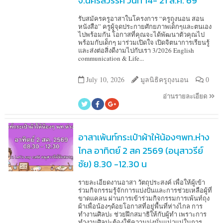
จ.นครสวรรค์ วันที่ 14- 21 ส.ค. 69
รับสมัครครูอาสาในโครงการ “ครูถุงนอน สอน
หนังสือ” ครูผู้จุดประกายศักยภาพเด็กๆและตนเอง
ไปพร้อมกัน โอกาสที่คุณจะได้พัฒนาตัวคุณไป
พร้อมกับเด็กๆ มาร่วมเปิดใจ เปิดจิตนาการเรียนรู้
และส่งต่อสิ่งดีงามไปกับเรา 3/2026 English
communication & Life...
July 10, 2026
มูลนิธิครูถุงนอน
0
อ่านรายละเอียด
อาสาเพ้นท์กระเป๋าผ้าให้น้องๆพท.ห่าง
ไกล อาทิตย์ 2 สค 2569 (อนุสาวรีย์
ชัย) 8.30 -12.30 น
รายละเอียดงานอาสา วัตถุประสงค์ เพื่อให้ผู้เข้า
ร่วมกิจกรรมรู้จักการแบ่งปันและการช่วยเหลือผู้ที่
ขาดแคลน ผ่านการเข้าร่วมกิจกรรมการเพ้นท์ถุง
ผ้าเพื่อน้องๆด้อยโอกาสที่อยู่พื้นที่ห่างไกล การ
ทำงานศิลปะ ช่วยฝึกสมาธิให้กับผู้ทำ เพราะการ
ทำงานศิลปะต้องใช้ความมุ่งมั่นแน่วแน่ในการ