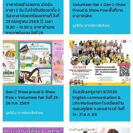
อาสาช่วยอำนวยการ เปิดรับ
Volunteer Fair x Gen Z Show
อาสา 2 วัน (ไม่จำเป็นต้องมาทั้ง 2
Proud & Show Pow พื้นที่งาน
วัน) อาสาช่วยเตรียมสถานที่ วันที่
อาสาสมัคร
25 กรกฎาคม 2569 ⏰ เวลา
มูลนิธิอาสาสมัครเพื่อสังคม
13.30 – 14.30 น. อาสาอำนวย
การภายในงาน วันที่ 26
กรกฎาคม 2569 ⏰ เวลา 09.30
– 15.30 น.
มูลนิธิอาสาสมัครเพื่อสังคม
Gen Z Show proud & Show
รับสมัครครูอาสา 3/2026
Pow x Volunteer Fair วันที่ 25-
English communication &
26 ก.ค. 2569
Life Motivation โรงเรียนบ้าน
หนองคูน้อย จ.นครสวรรค์ วันที่
มูลนิธิอาสาสมัครเพื่อสังคม
14- 21 ส.ค. 69
มูลนิธิครูถุงนอน