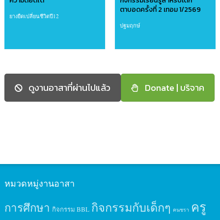
ความดียืดได้
กิจกรรมเรียนรู้สำหรับเด็ก
ตาบอดครั้งที่ 2 เทอม 1/2569
ยางยืดเปลี่ยนชีวิตปี12
ปฐมฤกษ์
ดูงานอาสาที่ผ่านไปแล้ว
Donate | บริจาค
หมวดหมู่งานอาสา
ครู
กิจกรรมกับเด็กๆ
การศึกษา
กิจกรรม BBL
คนชรา