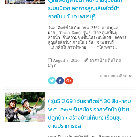
ระบบนิเวศ ลดการสูญเสียสัตว์ป่า
ภายใน 1 วัน จ.เพชรบุรี
วันอาทิตย์ที่ 20 กันยายน 2569 อาสาดูแล
ฝาย (Check Dam) รุ่น 3 ปี 69 ดูแลฟื้นฟู
สายน้ำ คืนความชุมชื้นให้ระบบนิเวศ ลดการ
สูญเสียสัตว์ป่า ภายใน 1 วัน จ.เพชรบุรี
แนวคิดในการทำฝาย “โครงการ...
August 8, 2026
อาสาบ้านดินไทย
0
อ่านรายละเอียด
( รุ่น5 ปี 69 ) วันอาทิตย์ที่ 30 สิงหาคม
พ.ศ. 2569 รับสมัคร อาสารักป่า (ช่วย
ปลูกป่า + สร้างบ้านให้นก) เขื่อนขุน
ด่านปราการชล