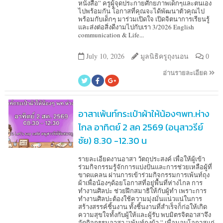
หนังสือ” ครูผู้จุดประกายศักยภาพเด็กๆและตนเอง
ไปพร้อมกัน โอกาสที่คุณจะได้พัฒนาตัวคุณไป
พร้อมกับเด็กๆ มาร่วมเปิดใจ เปิดจิตนาการเรียนรู้
และส่งต่อสิ่งดีงามไปกับเรา 3/2026 English
communication & Life...
July 10, 2026
มูลนิธิครูถุงนอน
0
อ่านรายละเอียด
อาสาเพ้นท์กระเป๋าผ้าให้น้องๆพท.ห่าง
ไกล อาทิตย์ 2 สค 2569 (อนุสาวรีย์
ชัย) 8.30 -12.30 น
รายละเอียดงานอาสา วัตถุประสงค์ เพื่อให้ผู้เข้า
ร่วมกิจกรรมรู้จักการแบ่งปันและการช่วยเหลือผู้ที่
ขาดแคลน ผ่านการเข้าร่วมกิจกรรมการเพ้นท์ถุง
ผ้าเพื่อน้องๆด้อยโอกาสที่อยู่พื้นที่ห่างไกล การ
ทำงานศิลปะ ช่วยฝึกสมาธิให้กับผู้ทำ เพราะการ
ทำงานศิลปะต้องใช้ความมุ่งมั่นแน่วแน่ในการ
สร้างสรรค์ชิ้นงาน ทั้งชิ้นงานที่สำเร็จก็ก่อให้เกิด
ความสุขใจทั้งกับผู้ให้และผู้รับ พบมิตรจิตอาสาจึง
จัดกิจกรรมอาสา “เพ้นท์ถุงผ้า ” เพื่อมอบโอกาสแก่