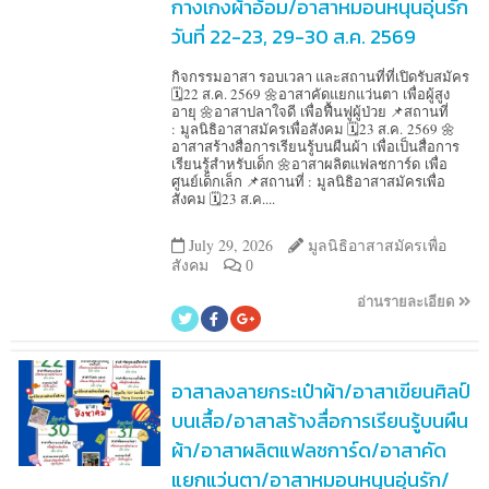
กางเกงผ้าอ้อม/อาสาหมอนหนุนอุ่นรัก
วันที่ 22-23, 29-30 ส.ค. 2569
กิจกรรมอาสา รอบเวลา และสถานที่ที่เปิดรับสมัคร
🗓️22 ส.ค. 2569 🌼อาสาคัดแยกแว่นตา เพื่อผู้สูง
อายุ 🌼อาสาปลาใจดี เพื่อฟื้นฟูผู้ป่วย 📌สถานที่
: มูลนิธิอาสาสมัครเพื่อสังคม 🗓️23 ส.ค. 2569 🌼
อาสาสร้างสื่อการเรียนรู้บนผืนผ้า เพื่อเป็นสื่อการ
เรียนรู้สำหรับเด็ก 🌼อาสาผลิตแฟลชการ์ด เพื่อ
ศูนย์เด็กเล็ก 📌สถานที่ : มูลนิธิอาสาสมัครเพื่อ
สังคม 🗓️23 ส.ค....
July 29, 2026
มูลนิธิอาสาสมัครเพื่อ
สังคม
0
อ่านรายละเอียด
อาสาลงลายกระเป๋าผ้า/อาสาเขียนศิลป์
บนเสื้อ/อาสาสร้างสื่อการเรียนรู้บนผืน
ผ้า/อาสาผลิตแฟลชการ์ด/อาสาคัด
แยกแว่นตา/อาสาหมอนหนุนอุ่นรัก/