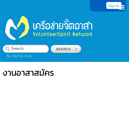
Sign In
ชื่อ, คีย์เวิร์ด, คำค้น
งานอาสาสมัคร