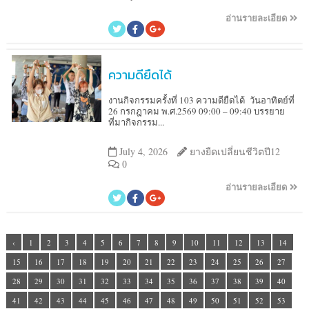
อ่านรายละเอียด
ความดียืดได้
งานกิจกรรมครั้งที่ 103 ความดียืดได้ วันอาทิตย์ที่
26 กรกฎาคม พ.ศ.2569 09:00 – 09:40 บรรยาย
ที่มากิจกรรม...
July 4, 2026
ยางยืดเปลี่ยนชีวิตปี12
0
อ่านรายละเอียด
‹
1
2
3
4
5
6
7
8
9
10
11
12
13
14
15
16
17
18
19
20
21
22
23
24
25
26
27
28
29
30
31
32
33
34
35
36
37
38
39
40
41
42
43
44
45
46
47
48
49
50
51
52
53