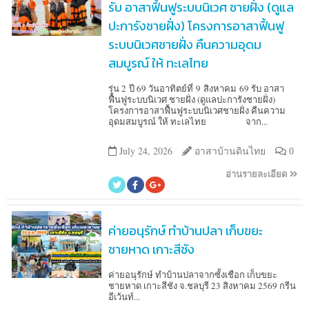
รับ อาสาฟื้นฟูระบบนิเวศ ชายฝั่ง (ดูแล
ปะการังชายฝั่ง) โครงการอาสาฟื้นฟู
ระบบนิเวศชายฝั่ง คืนความอุดม
สมบูรณ์ ให้ ทะเลไทย
รุ่น 2 ปี 69 วันอาทิตย์ที่ 9 สิงหาคม 69 รับ อาสา
ฟื้นฟูระบบนิเวศ ชายฝั่ง (ดูแลปะการังชายฝั่ง)
โครงการอาสาฟื้นฟูระบบนิเวศชายฝั่ง คืนความ
อุดมสมบูรณ์ ให้ ทะเลไทย จาก...
July 24, 2026
อาสาบ้านดินไทย
0
อ่านรายละเอียด
ค่ายอนุรักษ์ ทำบ้านปลา เก็บขยะ
ชายหาด เกาะสีชัง
ค่ายอนุรักษ์ ทำบ้านปลาจากซั้งเชือก เก็บขยะ
ชายหาด เกาะสีชัง จ.ชลบุรี 23 สิงหาคม 2569 กรีน
อีเว้นท์...