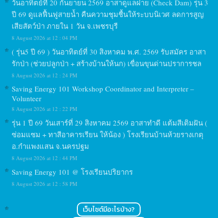
วันอาทิตย์ที่ 20 กันยายน 2569 อาสาดูแลฝาย (Check Dam) รุ่น 3
ปี 69 ดูแลฟื้นฟูสายน้ำ คืนความชุมชื้นให้ระบบนิเวศ ลดการสูญ
เสียสัตว์ป่า ภายใน 1 วัน จ.เพชรบุรี
8 August 2026 at 12 : 04 PM
( รุ่น5 ปี 69 ) วันอาทิตย์ที่ 30 สิงหาคม พ.ศ. 2569 รับสมัคร อาสา
รักป่า (ช่วยปลูกป่า + สร้างบ้านให้นก) เขื่อนขุนด่านปราการชล
8 August 2026 at 12 : 24 PM
Saving Energy 101 Workshop Coordinator and Interpreter –
Volunteer
8 August 2026 at 12 : 22 PM
รุ่น 1 ปี 69 วันเสาร์ที่ 29 สิงหาคม 2569 อาสาทำดี แต้มสีเติมฝัน (
ซ่อมแซม + ทาสีอาคารเรียน ให้น้อง ) โรงเรียนบ้านห้วยรางเกตุ
อ.กำแพงแสน จ.นครปฐม
8 August 2026 at 12 : 44 PM
Saving Energy 101 @ โรงเรียนปริยากร
8 August 2026 at 12 : 58 PM
เว็บไซต์มีอะไรบ้าง?