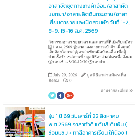
อาสาจัดชุดกางเกงผ้าอ้อม/อาสาคัด
แยกยา/อาสาผลิตดินกระดาษ/อาสา
เยี่ยมตายายและเปิดสวนผัก วันที่ 1-2,
8-9, 15-16 ส.ค. 2569
กิจกรรมอาสา รอบเวลา และสถานที่ที่เปิดรับสมัคร
🗓️ 1 ส.ค. 2569 🌼อาสาลงลายกระเป๋าผ้า เพื่อศูนย์
เด็กด้อยโอกาส 🌼อาสาเขียนศิลป์บนเสื้อ เพื่อผู้
ป่วยเรื้อรัง 📌สถานที่ : มูลนิธิอาสาสมัครเพื่อสังคม
🕣รอบเช้า - 8:30-12:30 🕛รอบบ่าย...
July 29, 2026
มูลนิธิอาสาสมัครเพื่อ
สังคม
0
อ่านรายละเอียด
รุ่น 1 ปี 69 วันเสาร์ที่ 22 สิงหาคม
พ.ศ.2569 อาสาทำดี แต้มสีเติมฝัน (
ซ่อมแซม + ทาสีอาคารเรียน ให้น้อง )