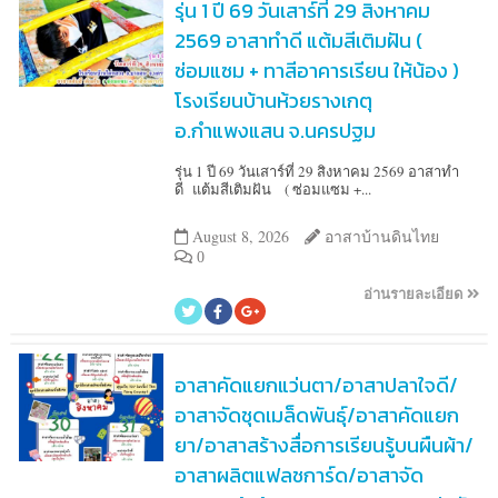
รุ่น 1 ปี 69 วันเสาร์ที่ 29 สิงหาคม
2569 อาสาทำดี แต้มสีเติมฝัน (
ซ่อมแซม + ทาสีอาคารเรียน ให้น้อง )
โรงเรียนบ้านห้วยรางเกตุ
อ.กำแพงแสน จ.นครปฐม
รุ่น 1 ปี 69 วันเสาร์ที่ 29 สิงหาคม 2569 อาสาทำ
ดี แต้มสีเติมฝัน ( ซ่อมแซม +...
August 8, 2026
อาสาบ้านดินไทย
0
อ่านรายละเอียด
อาสาคัดแยกแว่นตา/อาสาปลาใจดี/
อาสาจัดชุดเมล็ดพันธุ์/อาสาคัดแยก
ยา/อาสาสร้างสื่อการเรียนรู้บนผืนผ้า/
อาสาผลิตแฟลชการ์ด/อาสาจัด