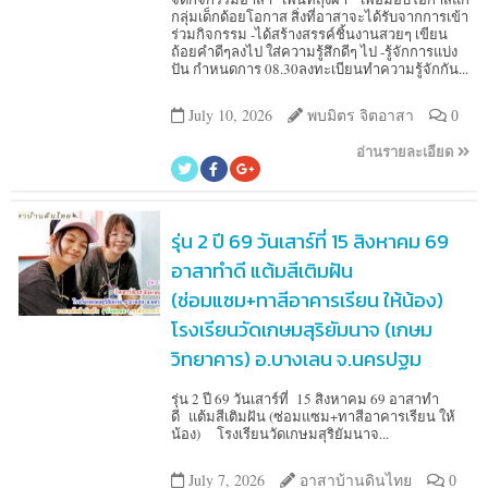
กลุ่มเด็กด้อยโอกาส สิ่งที่อาสาจะได้รับจากการเข้า
ร่วมกิจกรรม -ได้สร้างสรรค์ชิ้นงานสวยๆ เขียน
ถ้อยคำดีๆลงไป ใส่ความรู้สึกดีๆ ไป -รู้จักการแบ่ง
ปัน กำหนดการ 08.30ลงทะเบียนทำความรู้จักกัน...
July 10, 2026
พบมิตร จิตอาสา
0
อ่านรายละเอียด
รุ่น 2 ปี 69 วันเสาร์ที่ 15 สิงหาคม 69
อาสาทำดี แต้มสีเติมฝัน
(ซ่อมแซม+ทาสีอาคารเรียน ให้น้อง)
โรงเรียนวัดเกษมสุริยัมนาจ (เกษม
วิทยาคาร) อ.บางเลน จ.นครปฐม
รุ่น 2 ปี 69 วันเสาร์ที่ 15 สิงหาคม 69 อาสาทำ
ดี แต้มสีเติมฝัน (ซ่อมแซม+ทาสีอาคารเรียน ให้
น้อง) โรงเรียนวัดเกษมสุริยัมนาจ...
July 7, 2026
อาสาบ้านดินไทย
0