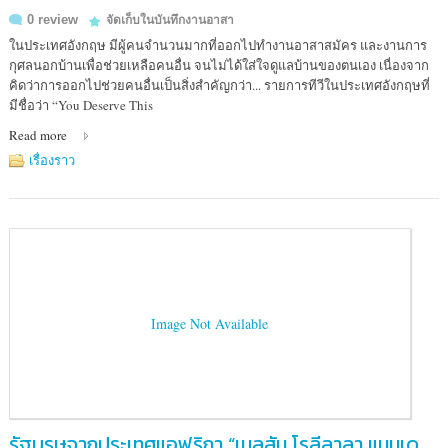
0 review
จัดเก็บในบันทึกงานอาสา
ในประเทศอังกฤษ มีผู้คนจำนวนมากที่ออกไปทำงานอาสาสมัคร และงานการ
กุศลนอกบ้านเพื่อช่วยเหลือคนอื่น จนไม่ได้ใส่ใจดูแลบ้านของตนเอง เนื่องจาก
คิดว่าการออกไปช่วยคนอื่นเป็นสิ่งสำคัญกว่า... รายการทีวีในประเทศอังกฤษที่
มีชื่อว่า “You Deserve This
Read more
เรื่องราว
Image Not Available
รัฐบุรุษจากประเทศแอฟริกา “เนลสัน โรลีลาลา แมนเด