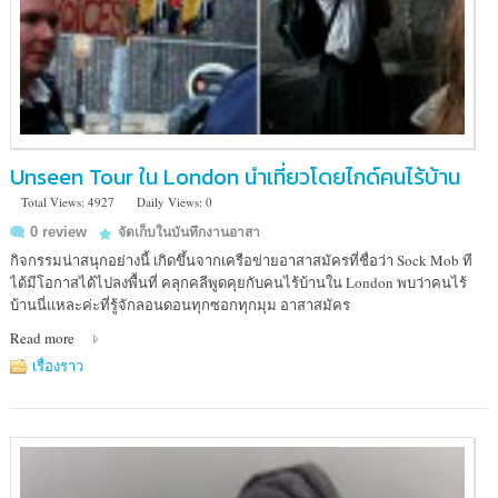
Unseen Tour ใน London นำเที่ยวโดยไกด์คนไร้บ้าน
Total Views: 4927
Daily Views: 0
0 review
จัดเก็บในบันทึกงานอาสา
กิจกรรมน่าสนุกอย่างนี้ เกิดขึ้นจากเครือข่ายอาสาสมัครที่ชื่อว่า Sock Mob ที
ได้มีโอกาสได้ไปลงพื้นที่ คลุกคลีพูดคุยกับคนไร้บ้านใน London พบว่าคนไร้
บ้านนี่แหละค่ะที่รู้จักลอนดอนทุกซอกทุกมุม อาสาสมัคร
Read more
เรื่องราว