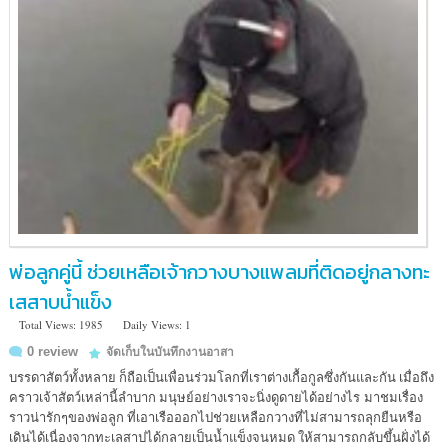
พ่อลูกคู่นี้ ช่วยเหลือเจ้ากวางบางแพลมที่ติดอยู่กลางทะ
เสสาบน้ำแข็ง
Total Views: 1985
Daily Views: 1
0 review
จัดเก็บในบันทึกงานอาสา
บรรดาสัตว์ทั้งหลาย ก็ถือเป็นเพื่อนร่วมโลกที่เราต่างเกื้อกูลซึ่งกันและกัน เมื่อถึง
คราวเจ้าสัตว์เหล่านี้ลำบาก มนุษย์อย่างเราจะนิ่งดูดายได้อย่างไร มาชมเรื่อง
ราวน่ารักๆของพ่อลูก ที่เอาเรือออกไปช่วยเหลือกวางที่ไม่สามารถลุกยืนหรือ
เดินได้เนื่องจากทะเลสาปได้กลายเป็นน้ำแข็งจนหมด ให้สามารถกลับขึ้นฝั่งได้