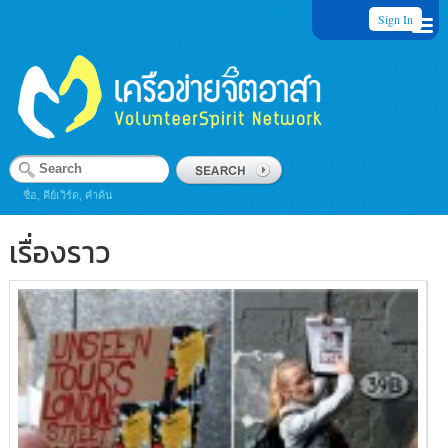
Sign In
ชื่อ, คีย์เวิร์ด, คำค้น
เรื่องราว