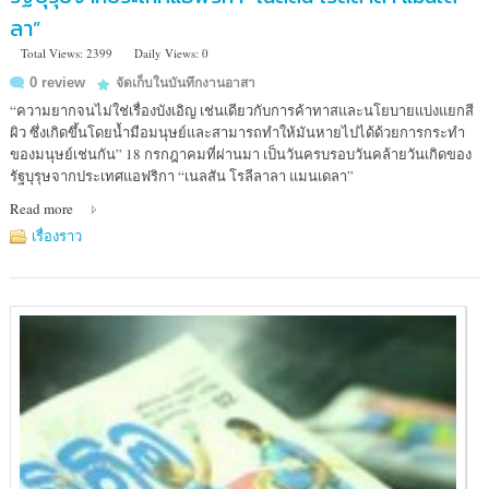
ลา”
Total Views: 2399
Daily Views: 0
0 review
จัดเก็บในบันทึกงานอาสา
“ความยากจนไม่ใช่เรื่องบังเอิญ เช่นเดียวกับการค้าทาสและนโยบายแบ่งแยกสี
ผิว ซึ่งเกิดขึ้นโดยน้ำมือมนุษย์และสามารถทำให้มันหายไปได้ด้วยการกระทำ
ของมนุษย์เช่นกัน” 18 กรกฎาคมที่ผ่านมา เป็นวันครบรอบวันคล้ายวันเกิดของ
รัฐบุรุษจากประเทศแอฟริกา “เนลสัน โรลีลาลา แมนเดลา”
Read more
เรื่องราว