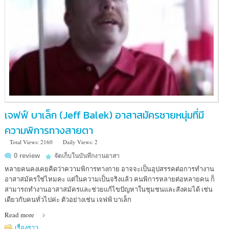
เจฟฟ์ บาเล็ก (Jeff Balek) อาสาสมัครชายหนุ่มที่มี
ความพิการทางสายตา
Total Views: 2160
Daily Views: 2
0 review
จัดเก็บในบันทึกงานอาสา
หลายคนคงเคยคิดว่าความพิการทางกาย อาจจะเป็นอุปสรรคต่อการทำงาน
อาสาสมัครใช่ไหมคะ แต่ในความเป็นจริงแล้ว คนพิการหลายต่อหลายคน ก็
สามารถทำงานอาสาสมัครและช่วยแก้ไขปัญหาในชุมชนและสังคมได้ เช่น
เดียวกับคนทั่วไปค่ะ ตัวอย่างเช่น เจฟฟ์ บาเล็ก
Read more
เรื่องราว