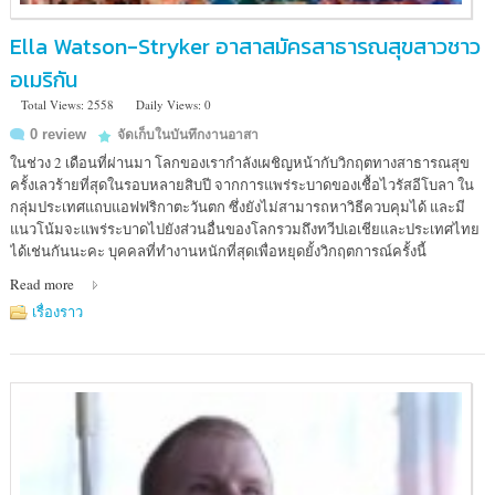
Ella Watson-Stryker อาสาสมัครสาธารณสุขสาวชาว
อเมริกัน
Total Views: 2558
Daily Views: 0
0 review
จัดเก็บในบันทึกงานอาสา
ในช่วง 2 เดือนที่ผ่านมา โลกของเรากำลังเผชิญหน้ากับวิกฤตทางสาธารณสุข
ครั้งเลวร้ายที่สุดในรอบหลายสิบปี จากการแพร่ระบาดของเชื้อไวรัสอีโบลา ใน
กลุ่มประเทศแถบแอฟฟริกาตะวันตก ซึ่งยังไม่สามารถหาวิธีควบคุมได้ และมี
แนวโน้มจะแพร่ระบาดไปยังส่วนอื่นของโลกรวมถึงทวีปเอเชียและประเทศไทย
ได้เช่นกันนะคะ บุคคลที่ทำงานหนักที่สุดเพื่อหยุดยั้งวิกฤตการณ์ครั้งนี้
Read more
เรื่องราว