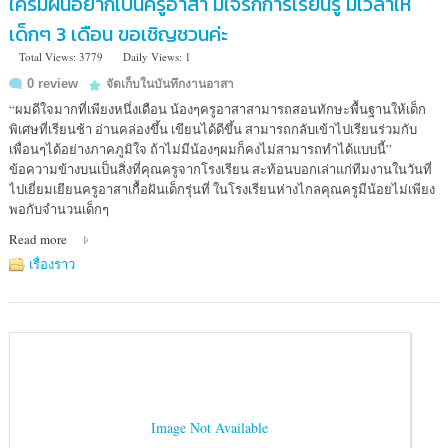
ใครมีฝันอยากเป็นครูอาสา มีใจรักการเรียนรู้ มีเวลาให้
เด็กๆ 3 เดือน ขอเชิญชวนค่ะ
Total Views: 3779
Daily Views: 1
0 review
จัดเก็บในบันทึกงานอาสา
“ผมดีใจมากที่เพียงหนึ่งเดือน น้องๆครูอาสาสามารถสอนทักษะพื้นฐานให้เด็ก
พิเศษที่เรียนช้า อ่านคล่องขึ้น เขียนได้ดีขึ้น สามารถกลับเข้าไปเรียนร่วมกับ
เพื่อนๆได้อย่างภาคภูมิใจ ถ้าไม่มีน้องๆผมก็คงไม่สามารถทำได้แบบนี้”
ข้อความข้างบนเป็นสิ่งที่คุณครูจากโรงเรียน สะท้อนบอกเล่าแก่ทีมงานในวันที่
ไปเยี่ยมเยียนครูอาสาเกื้อฝันเด็กรุ่นที่ ในโรงเรียนห่างไกลคุณครูมีน้อยไม่เพียง
พอกับจำนวนเด็กๆ
Read more
เรื่องราว
Image Not Available