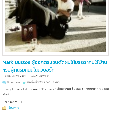
Mark Bustos ผู้ออกตระเวนตัดผมให้บรรดาคนไร้บ้าน
หรือผู้คนริมถนนในนิวยอร์ก
Total Views: 2209
Daily Views: 0
0 review
จัดเก็บในบันทึกงานอาสา
‘Every Human Life Is Worth The Same’ เป็นความเชื่อของช่างออกแบบทรงผม
Mark
Read more
เรื่องราว