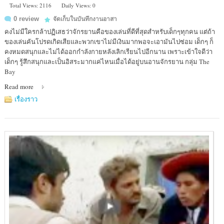
Total Views: 2116
Daily Views: 0
0 review
จัดเก็บในบันทึกงานอาสา
คงไม่มีใครกล้าปฏิเสธว่าจักรยานคือของเล่นที่ดีที่สุดสำหรับเด็กๆทุกคน แต่ถ้า
ของเล่นคันโปรดเกิดเสียและพวกเขาไม่มีเงินมากพอจะเอามันไปซ่อม เด็กๆ ก็
คงหมดสนุกและไม่ได้ออกกำลังกายหลังเลิกเรียนไปอีกนาน เพราะเข้าใจดีว่า
เด็กๆ รู้สึกสนุกและเป็นอิสระมากแค่ไหนเมื่อได้อยู่บนอานจักรยาน กลุ่ม The
Bay
Read more
เรื่องราว