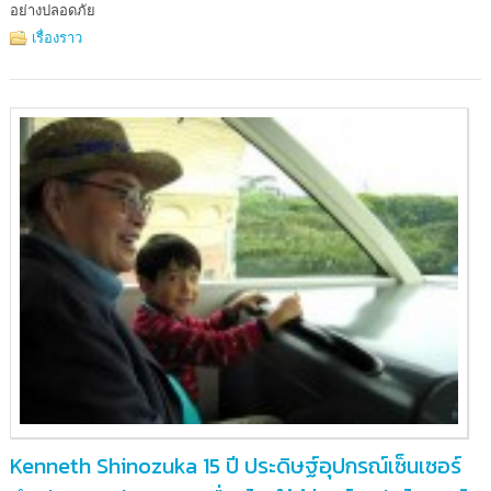
อย่างปลอดภัย
เรื่องราว
Kenneth Shinozuka 15 ปี ประดิษฐ์อุปกรณ์เซ็นเซอร์