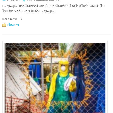
He Qin-jiao สาวน้อยชาวจีนคนนี้ แบกเพื่อนที่เป็นโรคโปลิโอขึ้นหลังเดินไป
โรงเรียนทุกวัน มา 3 ปีแล้ว He Qin-jiao
Read more
เรื่องราว