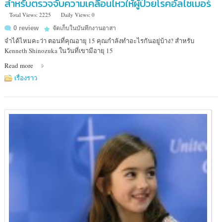
สำหรับตรวจจับความเคลื่อนไหวให้ผู้ป่วยโรคอัลไซเมอร์
Total Views: 2225
Daily Views: 0
0 review
จัดเก็บในบันทึกงานอาสา
จำได้ไหมคะว่า ตอนที่คุณอายุ 15 คุณกำลังทำอะไรกันอยู่บ้าง? สำหรับ
Kenneth Shinozuka ในวันที่เขามีอายุ 15
Read more
เรื่องราว