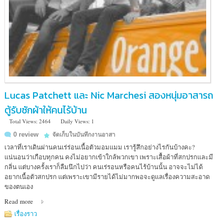
Lucas Patchett และ Nic Marchesi สองหนุ่มอาสารถ
ตู้รับซักผ้าให้คนไร้บ้าน
Total Views: 2464
Daily Views: 1
0 review
จัดเก็บในบันทึกงานอาสา
เวลาที่เราเดินผ่านคนเร่ร่อนเนื้อตัวมอมแมม เรารู้สึกอย่างไรกันบ้างคะ?
แน่นอนว่าเกือบทุกคน คงไม่อยากเข้าใกล้พวกเขา เพราะเสื้อผ้าที่สกปรกและมี
กลิ่น แต่บางครั้งเราก็ลืมนึกไปว่า คนเร่รอนหรือคนไร้บ้านนั้น อาจจะไม่ได้
อยากเนื้อตัวสกปรก แต่เพราะเขามีรายได้ไม่มากพอจะดูแลเรื่องความสะอาด
ของตนเอง
Read more
เรื่องราว