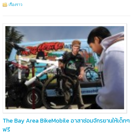
เรื่องราว
The Bay Area BikeMobile อาสาซ่อมจักรยานให้เด็กๆ
ฟรี