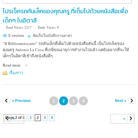
โปรเจ็ครถคันเล็กของคุณครู ที่เต็มไปด้วยหนังสือเพื่อ
เด็กๆ ในอิตาลี
Total Views: 2217
Daily Views: 0
0 review
จัดเก็บในบันทึกงานอาสา
“Il Bibliomotocarro” รถคันเล็กที่เต็มไปด้วยหนังสือคันนี้ เป็นโปรเจ็คของ
คุณครู Antonio La Cava ที่เกษียณอายุการทำงานไปแล้ว แต่ยังอยากที่จะให้
เด็กๆในอิตาลีเข้าถึงหนังสือดีๆ
Read more
เรื่องราว
« Previous
1
2
3
4
Next »
Page 2 of 4
1
2
3
4
«
»