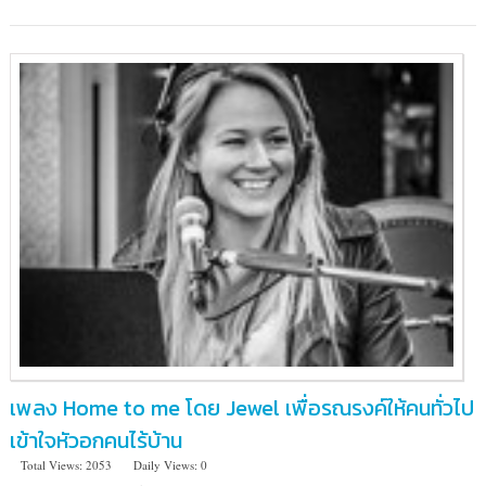
เพลง Home to me โดย Jewel เพื่อรณรงค์ให้คนทั่วไป
เข้าใจหัวอกคนไร้บ้าน
Total Views: 2053
Daily Views: 0