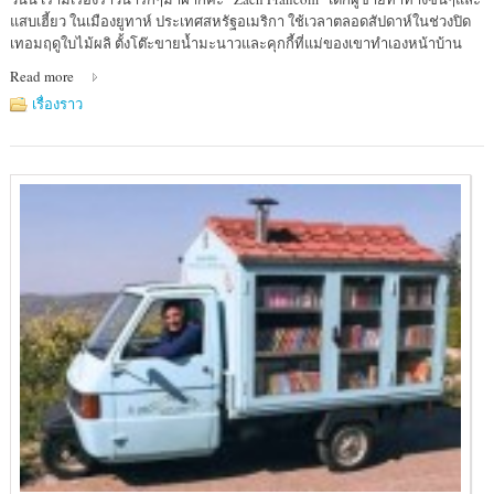
แสบเฮี้ยว ในเมืองยูทาห์ ประเทศสหรัฐอเมริกา ใช้เวลาตลอดสัปดาห์ในช่วงปิด
เทอมฤดูใบไม้ผลิ ตั้งโต๊ะขายน้ำมะนาวและคุกกี้ที่แม่ของเขาทำเองหน้าบ้าน
Read more
เรื่องราว