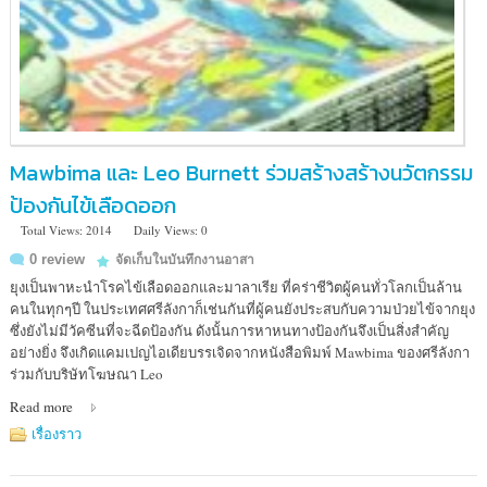
Mawbima และ Leo Burnett ร่วมสร้างสร้างนวัตกรรม
ป้องกันไข้เลือดออก
Total Views: 2014
Daily Views: 0
0 review
จัดเก็บในบันทึกงานอาสา
ยุงเป็นพาหะนำโรคไข้เลือดออกและมาลาเรีย ที่คร่าชีวิตผู้คนทั่วโลกเป็นล้าน
คนในทุกๆปี ในประเทศศรีลังกาก็เช่นกันที่ผู้คนยังประสบกับความป่วยไข้จากยุง
ซึ่งยังไม่มีวัคซีนที่จะฉีดป้องกัน ดังนั้นการหาหนทางป้องกันจึงเป็นสิ่งสำคัญ
อย่างยิ่ง จึงเกิดแคมเปญไอเดียบรรเจิดจากหนังสือพิมพ์ Mawbima ของศรีลังกา
ร่วมกับบริษัทโฆษณา Leo
Read more
เรื่องราว